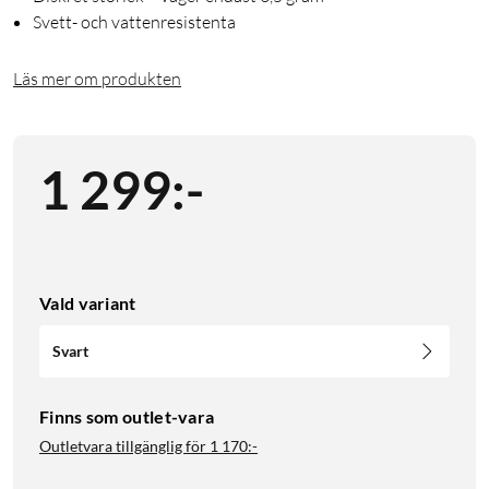
Svett- och vattenresistenta
Läs mer om produkten
1 299
:
-
Vald variant
Svart
Finns som outlet-vara
Outletvara tillgänglig för
1 170:-