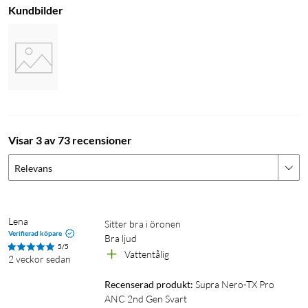
Kundbilder
Visar 3 av 73 recensioner
Relevans
Lena
Sitter bra i öronen 

Verifierad köpare
5/5
Vattentålig
2 veckor sedan
Recenserad produkt:
Supra Nero-TX Pro 
ANC 2nd Gen Svart