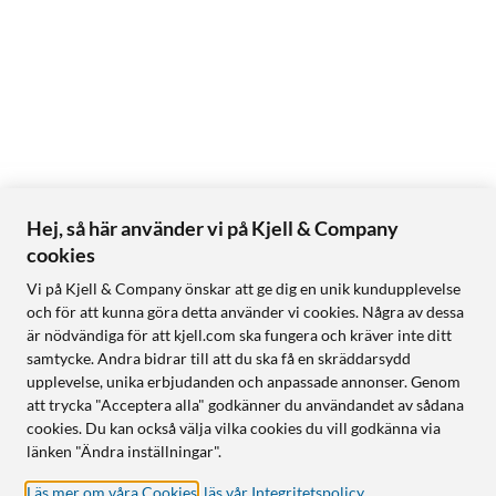
Hej, så här använder vi på Kjell & Company
cookies
Vi på Kjell & Company önskar att ge dig en unik kundupplevelse
och för att kunna göra detta använder vi cookies. Några av dessa
är nödvändiga för att kjell.com ska fungera och kräver inte ditt
samtycke. Andra bidrar till att du ska få en skräddarsydd
upplevelse, unika erbjudanden och anpassade annonser. Genom
att trycka "Acceptera alla" godkänner du användandet av sådana
cookies. Du kan också välja vilka cookies du vill godkänna via
länken "Ändra inställningar".
Läs mer om våra Cookies
,
läs vår Integritetspolicy
.