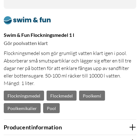
Swim & Fun Flockningsmedel 1 l
Gör poolvatten klart
Flockningsmedel som gör grumligt vatten klart igen i pool.
Absorberar små smutspartiklar och lägger sig efter en till tre
dagar ner på botten för att enklare fångas upp av sandfilter
eller bottensugare. 50-100 ml räcker till 10000 l vatten.
Mängd: 1 liter.
Flockningsmedel
Flockmedel
Poolkemi
Poolkemikalier
Pool
Producentinformation