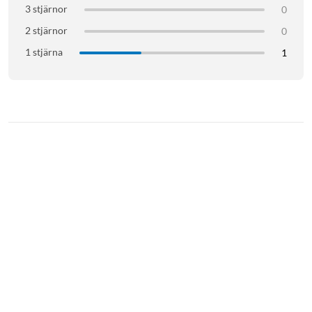
3 stjärnor
0
2 stjärnor
0
1 stjärna
1