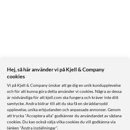
Hej, så här använder vi på Kjell & Company
cookies
Vi på Kjell & Company önskar att ge dig en unik kundupplevelse
och för att kunna göra detta använder vi cookies. Några av dessa
är nödvändiga för att kjell.com ska fungera och kräver inte ditt
samtycke. Andra bidrar till att du ska få en skräddarsydd
upplevelse, unika erbjudanden och anpassade annonser. Genom
att trycka "Acceptera alla" godkänner du användandet av sådana
cookies. Du kan också välja vilka cookies du vill godkänna via
länken "Ändra inställningar".