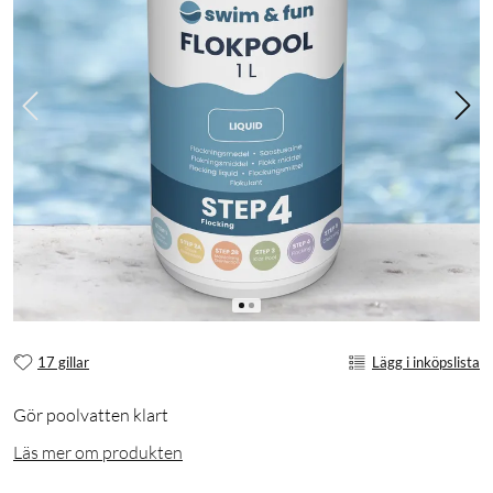
17 gillar
Lägg i inköpslista
Gör poolvatten klart
Läs mer om produkten