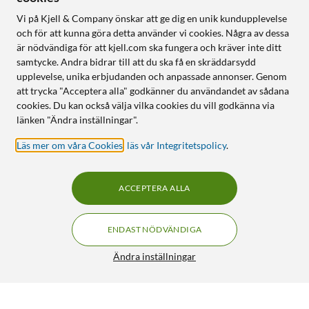
Vi på Kjell & Company önskar att ge dig en unik kundupplevelse
och för att kunna göra detta använder vi cookies. Några av dessa
är nödvändiga för att kjell.com ska fungera och kräver inte ditt
samtycke. Andra bidrar till att du ska få en skräddarsydd
upplevelse, unika erbjudanden och anpassade annonser. Genom
att trycka "Acceptera alla" godkänner du användandet av sådana
cookies. Du kan också välja vilka cookies du vill godkänna via
länken "Ändra inställningar".
Läs mer om våra Cookies
,
läs vår Integritetspolicy
.
ACCEPTERA ALLA
ENDAST NÖDVÄNDIGA
Ändra inställningar