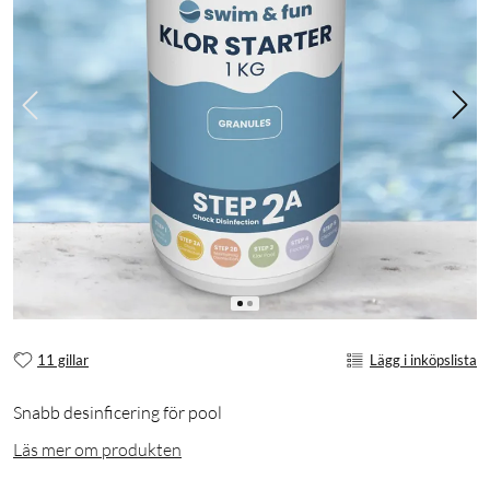
11 gillar
Lägg i inköpslista
Snabb desinficering för pool
Läs mer om produkten