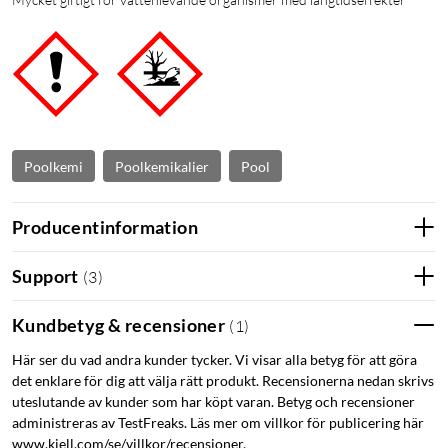
Poolkemi
Poolkemikalier
Pool
Producentinformation
Support
(
3
)
Kundbetyg & recensioner
(
1
)
Här ser du vad andra kunder tycker. Vi visar alla betyg för att göra
det enklare för dig att välja rätt produkt. Recensionerna nedan skrivs
uteslutande av kunder som har köpt varan. Betyg och recensioner
administreras av TestFreaks. Läs mer om villkor för publicering här
www.kjell.com/se/villkor/recensioner.