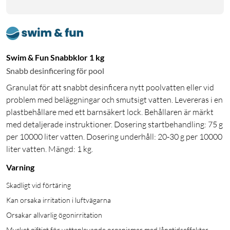
Swim & Fun Snabbklor 1 kg
Snabb desinficering för pool
Granulat för att snabbt desinficera nytt poolvatten eller vid
problem med beläggningar och smutsigt vatten. Levereras i en
plastbehållare med ett barnsäkert lock. Behållaren är märkt
med detaljerade instruktioner. Dosering startbehandling: 75 g
per 10000 liter vatten. Dosering underhåll: 20-30 g per 10000
liter vatten. Mängd: 1 kg.
Varning
Skadligt vid förtäring
Kan orsaka irritation i luftvägarna
Orsakar allvarlig ögonirritation
Mycket giftigt för vattenlevande organismer med långtidseffekter