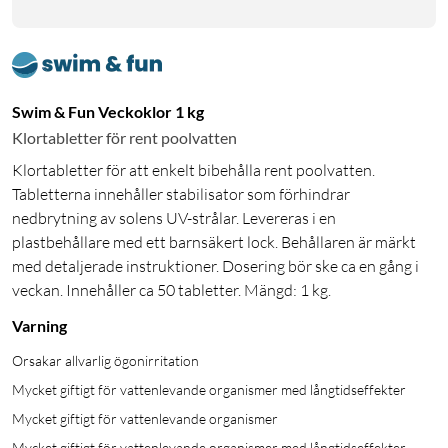
Swim & Fun Veckoklor 1 kg
Klortabletter för rent poolvatten
Klortabletter för att enkelt bibehålla rent poolvatten.
Tabletterna innehåller stabilisator som förhindrar
nedbrytning av solens UV-strålar. Levereras i en
plastbehållare med ett barnsäkert lock. Behållaren är märkt
med detaljerade instruktioner. Dosering bör ske ca en gång i
veckan. Innehåller ca 50 tabletter. Mängd: 1 kg.
Varning
Orsakar allvarlig ögonirritation
Mycket giftigt för vattenlevande organismer med långtidseffekter
Mycket giftigt för vattenlevande organismer
Mycket giftigt för vattenlevande organismer med långtidseffekter