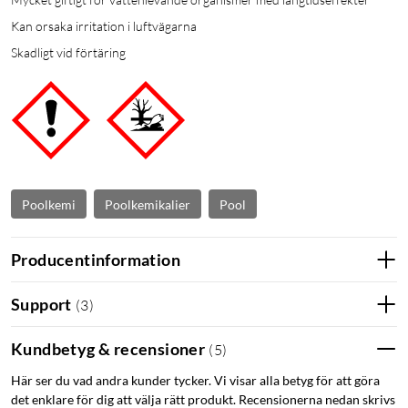
Kan orsaka irritation i luftvägarna
Skadligt vid förtäring
Poolkemi
Poolkemikalier
Pool
Producentinformation
Support
(
3
)
Kundbetyg & recensioner
(
5
)
Här ser du vad andra kunder tycker. Vi visar alla betyg för att göra
det enklare för dig att välja rätt produkt. Recensionerna nedan skrivs