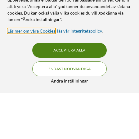
att trycka "Acceptera alla" godkänner du användandet av sådana
cookies. Du kan också välja vilka cookies du vill godkänna via
länken "Ändra inställningar".
Läs mer om våra Cookies
,
läs vår Integritetspolicy
.
ACCEPTERA ALLA
ENDAST NÖDVÄNDIGA
Ändra inställningar