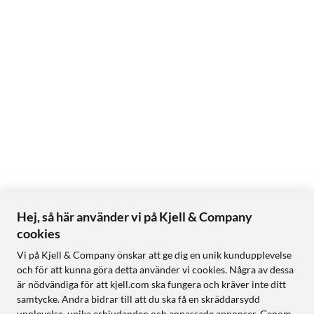
Hej, så här använder vi på Kjell & Company
cookies
Vi på Kjell & Company önskar att ge dig en unik kundupplevelse
och för att kunna göra detta använder vi cookies. Några av dessa
är nödvändiga för att kjell.com ska fungera och kräver inte ditt
samtycke. Andra bidrar till att du ska få en skräddarsydd
upplevelse, unika erbjudanden och anpassade annonser. Genom