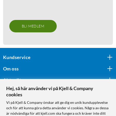
BLI MEDLEM
Kundservice
Om oss
Aktuellt
Hej, så här använder vi på Kjell & Company
cookies
Följ oss
Vi på Kjell & Company önskar att ge dig en unik kundupplevelse
och för att kunna göra detta använder vi cookies. Några av dessa
är nödvändiga för att kjell.com ska fungera och kräver inte ditt