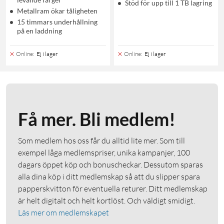
Stöd för upp till 1 TB lagring
Metallram ökar tåligheten
15 timmars underhållning
på en laddning
Online
:
Ej i lager
Online
:
Ej i lager
Få mer. Bli medlem!
Som medlem hos oss får du alltid lite mer. Som till
exempel låga medlemspriser, unika kampanjer, 100
dagars öppet köp och bonuscheckar. Dessutom sparas
alla dina köp i ditt medlemskap så att du slipper spara
papperskvitton för eventuella returer. Ditt medlemskap
är helt digitalt och helt kortlöst. Och väldigt smidigt.
Läs mer om medlemskapet