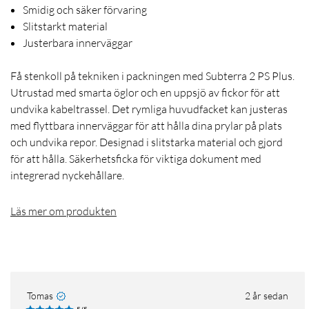
Smidig och säker förvaring
Slitstarkt material
Justerbara innerväggar
Få stenkoll på tekniken i packningen med Subterra 2 PS Plus.
Utrustad med smarta öglor och en uppsjö av fickor för att
undvika kabeltrassel. Det rymliga huvudfacket kan justeras
med flyttbara innerväggar för att hålla dina prylar på plats
och undvika repor. Designad i slitstarka material och gjord
för att hålla. Säkerhetsficka för viktiga dokument med
integrerad nyckehållare.
Läs mer om produkten
Tomas
2 år sedan