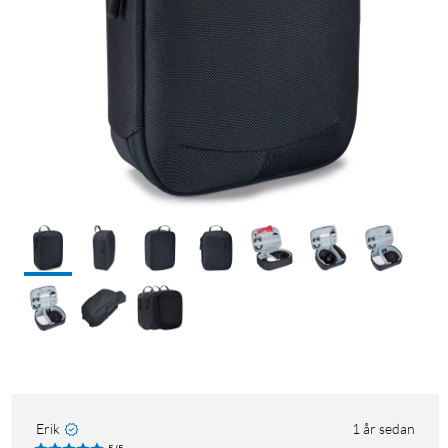
Erik
1 år sedan