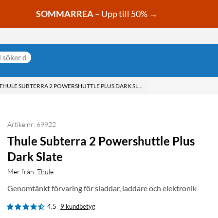
SOMMARREA
– Upp till 50% →
THULE SUBTERRA 2 POWERSHUTTLE PLUS DARK SLATE
Artikelnr: 69922
Thule Subterra 2 Powershuttle Plus
Dark Slate
Mer från:
Thule
Genomtänkt förvaring för sladdar, laddare och elektronik
4.5
9 kundbetyg