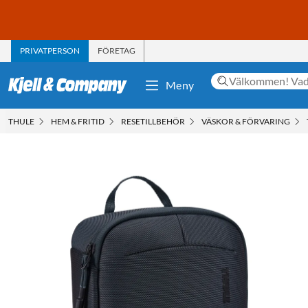
PRIVATPERSON
FÖRETAG
Meny
THULE
HEM & FRITID
RESETILLBEHÖR
VÄSKOR & FÖRVARING