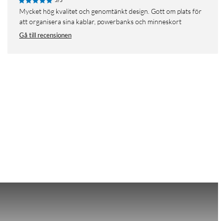
5/5
Mycket hög kvalitet och genomtänkt design. Gott om plats för
att organisera sina kablar, powerbanks och minneskort
Gå till recensionen