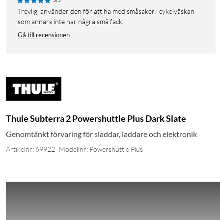
5/5
Trevlig, använder den för att ha med småsaker i cykelväskan
som annars inte har några små fack.
Gå till recensionen
Thule Subterra 2 Powershuttle Plus Dark Slate
Genomtänkt förvaring för sladdar, laddare och elektronik
Artikelnr: 69922
Modellnr: Powershuttle Plus