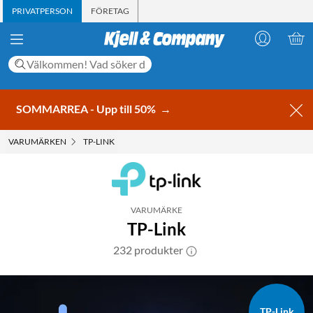
PRIVATPERSON
FÖRETAG
SOMMARREA - Upp till 50%
→
VARUMÄRKEN
TP-LINK
VARUMÄRKE
TP-Link
232 produkter
TP-Link