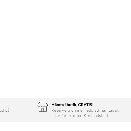
Hämta i butik, GRATIS!
tid på
Reservera online, redo att hämtas ut
efter 15 minuter. Kostnadsfritt!