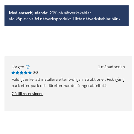
Medlemserbjudande:
20% på nätverkskablar
vid köp av valfri nätverksprodukt. Hitta nätverkskablar här »
Jörgen
1 månad sedan
5/5
Väldigt enkel att installera efter tydliga instruktioner. Fick igång
puck efter puck och därefter har det fungerat felfritt.
Gå till recensionen