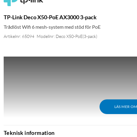
TP-Link Deco X50-PoE AX3000 3-pack
Trådlöst Wifi 6 mesh-system med stöd för PoE
Artikelnr: 65094
Modellnr: Deco X50-PoE(3-pack)
LÄS MER O
Teknisk information