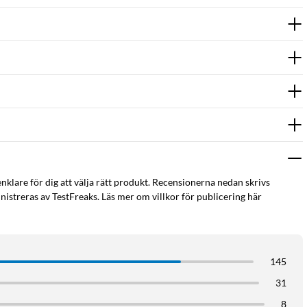
enklare för dig att välja rätt produkt. Recensionerna nedan skrivs
istreras av TestFreaks. Läs mer om villkor för publicering här
145
31
8