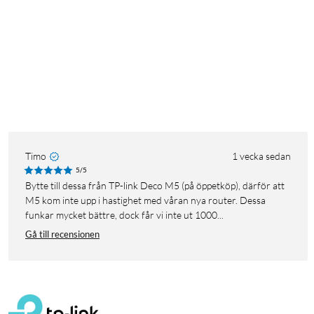
Timo
1 vecka sedan
5/5
Bytte till dessa från TP-link Deco M5 (på öppetköp), därför att
M5 kom inte upp i hastighet med våran nya router. Dessa
funkar mycket bättre, dock får vi inte ut 1000...
Gå till recensionen