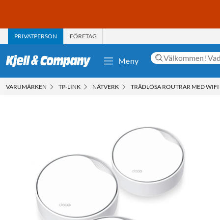
PRIVATPERSON
FÖRETAG
Meny
VARUMÄRKEN
TP-LINK
NÄTVERK
TRÅDLÖSA ROUTRAR MED WIFI