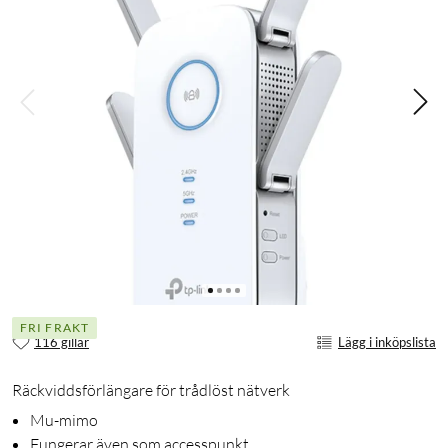
FRI FRAKT
116 gillar
Lägg i inköpslista
Räckviddsförlängare för trådlöst nätverk
Mu-mimo
Fungerar även som accesspunkt