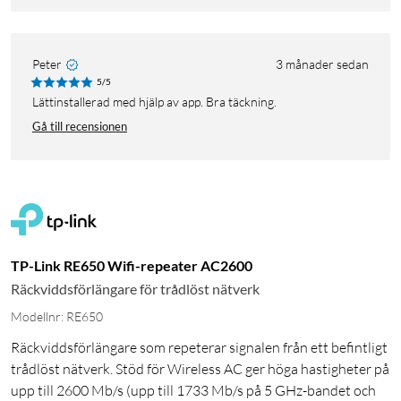
Peter
3 månader sedan
5/5
Lättinstallerad med hjälp av app. Bra täckning.
Gå till recensionen
TP-Link RE650 Wifi-repeater AC2600
Räckviddsförlängare för trådlöst nätverk
Modellnr: RE650
Räckviddsförlängare som repeterar signalen från ett befintligt
trådlöst nätverk. Stöd för Wireless AC ger höga hastigheter på
upp till 2600 Mb/s (upp till 1733 Mb/s på 5 GHz-bandet och