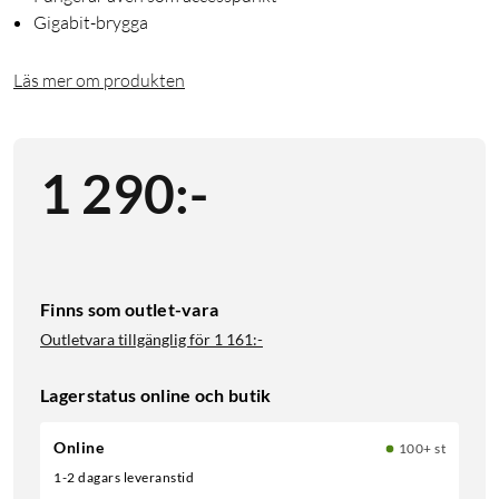
Gigabit-brygga
Läs mer om produkten
1 290
:
-
Finns som outlet-vara
Outletvara tillgänglig för
1 161:-
Lagerstatus online och butik
Online
100+ st
1-2 dagars leveranstid