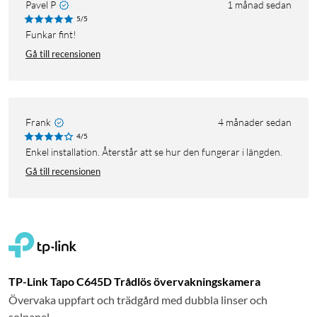
Pavel P
1 månad sedan
5/5
Funkar fint!
Gå till recensionen
Frank
4 månader sedan
4/5
Enkel installation. Återstår att se hur den fungerar i längden.
Gå till recensionen
TP-Link Tapo C645D Trådlös övervakningskamera
Övervaka uppfart och trädgård med dubbla linser och
solpanel