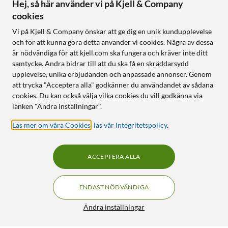
Hej, så här använder vi på Kjell & Company
cookies
Vi på Kjell & Company önskar att ge dig en unik kundupplevelse
och för att kunna göra detta använder vi cookies. Några av dessa
är nödvändiga för att kjell.com ska fungera och kräver inte ditt
samtycke. Andra bidrar till att du ska få en skräddarsydd
upplevelse, unika erbjudanden och anpassade annonser. Genom
att trycka "Acceptera alla" godkänner du användandet av sådana
cookies. Du kan också välja vilka cookies du vill godkänna via
länken "Ändra inställningar".
Läs mer om våra Cookies
,
läs vår Integritetspolicy
.
ACCEPTERA ALLA
ENDAST NÖDVÄNDIGA
Ändra inställningar