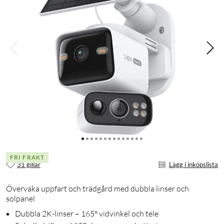
FRI FRAKT
31 gillar
Lägg i inköpslista
Övervaka uppfart och trädgård med dubbla linser och
solpanel
Dubbla 2K-linser – 165° vidvinkel och tele