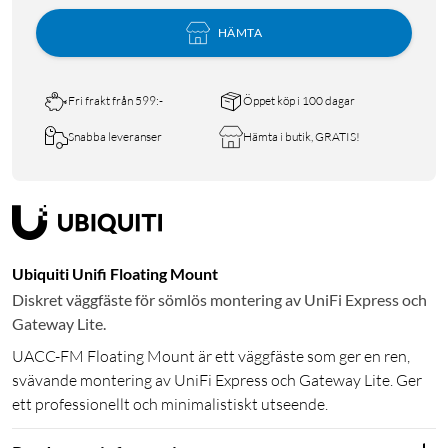
HÄMTA
Fri frakt från 599:-
Öppet köp i 100 dagar
Snabba leveranser
Hämta i butik, GRATIS!
Ubiquiti Unifi Floating Mount
Diskret väggfäste för sömlös montering av UniFi Express och
Gateway Lite.
UACC-FM Floating Mount är ett väggfäste som ger en ren,
svävande montering av UniFi Express och Gateway Lite. Ger
ett professionellt och minimalistiskt utseende.