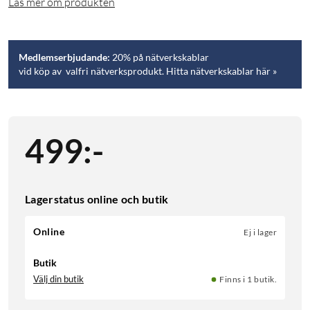
Läs mer om produkten
Medlemserbjudande:
20% på nätverkskablar
vid köp av valfri nätverksprodukt. Hitta nätverkskablar här »
499
:
-
Lagerstatus online och butik
Online
Ej i lager
Butik
Välj din butik
Finns i 1 butik.