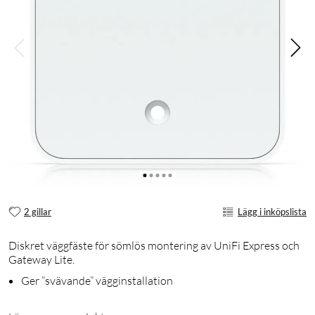
2 gillar
Lägg i inköpslista
Diskret väggfäste för sömlös montering av UniFi Express och
Gateway Lite.
Ger ”svävande” vägginstallation