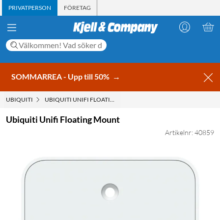
PRIVATPERSON
FÖRETAG
SOMMARREA - Upp till 50%
→
UBIQUITI
UBIQUITI UNIFI FLOATING MOUNT
Ubiquiti Unifi Floating Mount
Artikelnr: 40859