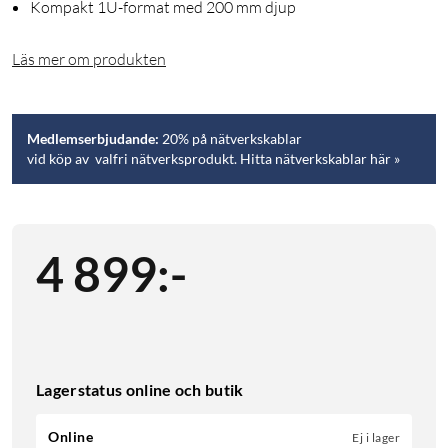
Kompakt 1U-format med 200 mm djup
Läs mer om produkten
Medlemserbjudande:
20% på nätverkskablar
vid köp av valfri nätverksprodukt. Hitta nätverkskablar här »
4 899
:
-
Lagerstatus online och butik
Online
Ej i lager