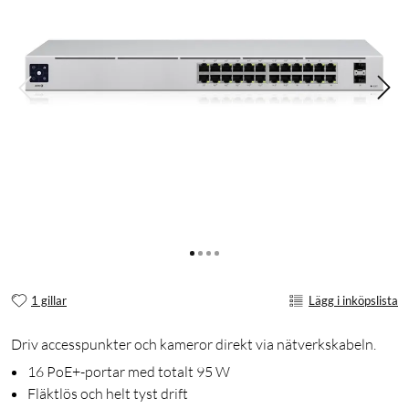
1 gillar
Lägg i inköpslista
Driv accesspunkter och kameror direkt via nätverkskabeln.
16 PoE+-portar med totalt 95 W
Fläktlös och helt tyst drift