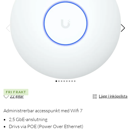
FRI FRAKT
22 gillar
Lägg i inköpslista
Administrerbar accesspunkt med Wifi 7
2,5 GbE-anslutning
Drivs via POE (Power Over Ethernet)