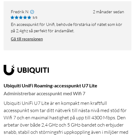
Fredrik N
2 månader sedan
5/5
En accesspunkt för Unifi, behövde förstärka iof nätet som kör
på 2,4ghz så perfekt för ändamålet.
Gå till recensionen
Ubiquiti UniFi Roaming-accesspunkt U7 Lite
Administrerbar accesspunkt med Wifi 7
Ubiquiti UniFi U7 Lite är en kompakt men kraftfull
accesspunkt som tar ditt nätverk till nästa nivå med stöd för
Wifi 7 och en maximal hastighet på upp till 4300 Mbps. Den
arbetar över både 2,4 GHz och 5 GHz-bandet och erbjuder
snabb, stabil och störningsfri uppkoppling även i miljöer med