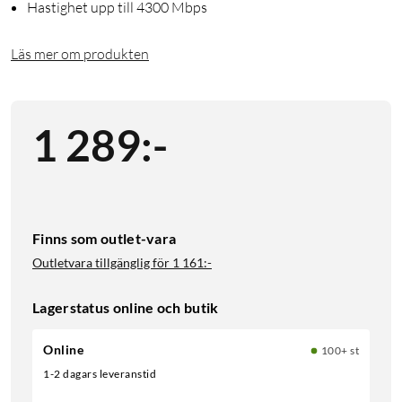
Hastighet upp till 4300 Mbps
Läs mer om produkten
1 289
:
-
Finns som outlet-vara
Outletvara tillgänglig för
1 161:-
Lagerstatus online och butik
Online
100+ st
1-2 dagars leveranstid