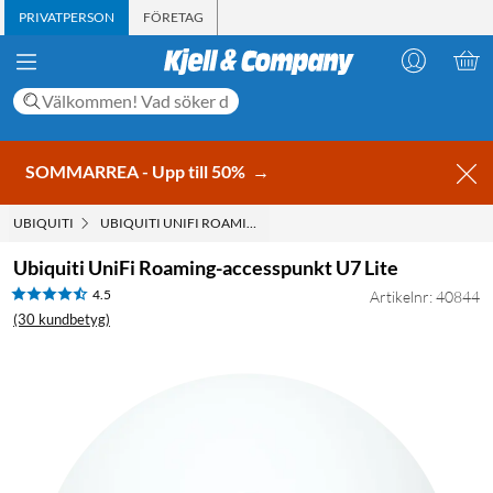
PRIVATPERSON
FÖRETAG
SOMMARREA - Upp till 50%
→
UBIQUITI
UBIQUITI UNIFI ROAMING-ACCESSPUNKT U7 LITE
Ubiquiti UniFi Roaming-accesspunkt U7 Lite
4.5
Artikelnr: 40844
(30 kundbetyg)