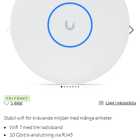
FRI FRAKT
5 gillar
Lägg i inköpslista
Stabil wifi för krävande miljöer med många enheter
Wifi 7 med tre radioband
10 Gbit/s-anslutning via RJ45