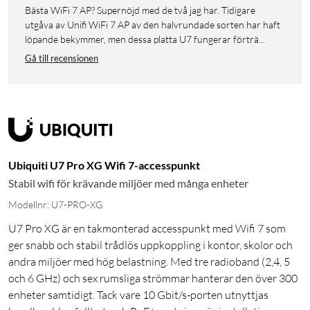
Bästa WiFi 7 AP? Supernöjd med de två jag har. Tidigare
utgåva av Unifi WiFi 7 AP av den halvrundade sorten har haft
löpande bekymmer, men dessa platta U7 fungerar förträ...
Gå till recensionen
Ubiquiti U7 Pro XG Wifi 7-accesspunkt
Stabil wifi för krävande miljöer med många enheter
Modellnr: U7-PRO-XG
U7 Pro XG är en takmonterad accesspunkt med Wifi 7 som
ger snabb och stabil trådlös uppkoppling i kontor, skolor och
andra miljöer med hög belastning. Med tre radioband (2,4, 5
och 6 GHz) och sex rumsliga strömmar hanterar den över 300
enheter samtidigt. Tack vare 10 Gbit/s-porten utnyttjas