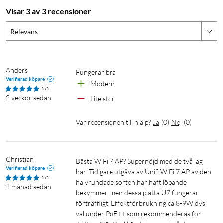
aluminiumlegering, och accesspunkten klarar
Visar 3 av 3 recensioner
drifttemperaturer mellan -30 och 40 °C.
Relevans
Styrs via UniFi Network
Accesspunkten konfigureras och övervakas centralt via UniFi
Network (version 9.0.114 eller senare). Funktioner som VLAN,
Anders
Fungerar bra
Verifierad köpare
RADIUS-autentisering, gästnätverk och captive portal
Modern
5/5
hanteras därifrån.
2 veckor sedan
Lite stor
Specifikationer
Var recensionen till hjälp?
Ja
(
0
)
Nej
(
0
)
Wifi-standard: Wifi 7 (802.11be)
Radioband: 2,4 GHz, 5 GHz, 6 GHz
Christian
Rumsliga strömmar: 6 (2×2 per band)
Bästa WiFi 7 AP? Supernöjd med de två jag 
Verifierad köpare
Max datahastighet (6 GHz): 5,8 Gbit/s
har. Tidigare utgåva av Unifi WiFi 7 AP av den 
5/5
halvrundade sorten har haft löpande 
Max datahastighet (5 GHz): 4,3 Gbit/s
1 månad sedan
bekymmer, men dessa platta U7 fungerar 
Max datahastighet (2,4 GHz): 688 Mbit/s
förträffligt. Effektförbrukning ca 8-9W dvs 
Täckningsområde: 140 m²
väl under PoE++ som rekommenderas för 
Max antal klienter: 300+