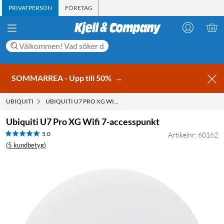
PRIVATPERSON
FÖRETAG
SOMMARREA - Upp till 50%
→
UBIQUITI
UBIQUITI U7 PRO XG WIFI 7-ACCESSPUNKT
Ubiquiti U7 Pro XG Wifi 7-accesspunkt
5.0
Artikelnr: 60162
(5 kundbetyg)