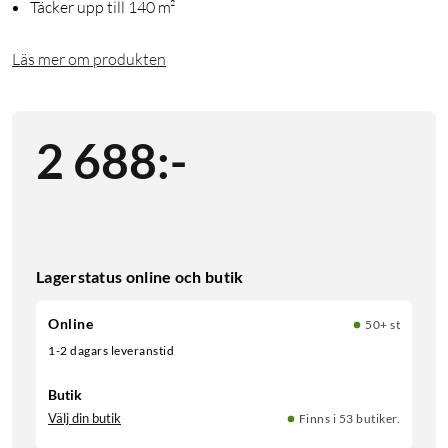
Täcker upp till 140 m²
Läs mer om produkten
2 688
:
-
Lagerstatus online och butik
Online
50+ st
1-2 dagars leveranstid
Butik
Välj din butik
Finns i 53 butiker.