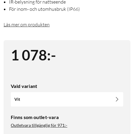
IR-belysning för nattseende
För inom- och utomhusbruk (IP66)
Läs mer om produkten
1 078
:
-
Vald variant
Vit
Finns som outlet-vara
Outletvara tillgänglig för
971:-