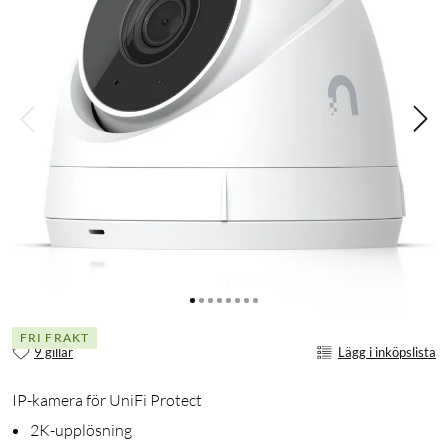
FRI FRAKT
9 gillar
Lägg i inköpslista
IP-kamera för UniFi Protect
2K-upplösning