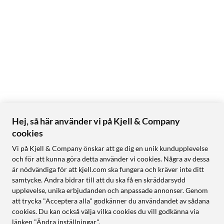
Hej, så här använder vi på Kjell & Company
cookies
Vi på Kjell & Company önskar att ge dig en unik kundupplevelse
och för att kunna göra detta använder vi cookies. Några av dessa
är nödvändiga för att kjell.com ska fungera och kräver inte ditt
samtycke. Andra bidrar till att du ska få en skräddarsydd
upplevelse, unika erbjudanden och anpassade annonser. Genom
att trycka "Acceptera alla" godkänner du användandet av sådana
cookies. Du kan också välja vilka cookies du vill godkänna via
länken "Ändra inställningar".