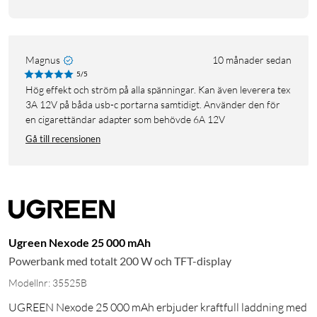
Magnus
10 månader sedan
5/5
Hög effekt och ström på alla spänningar. Kan även leverera tex
3A 12V på båda usb-c portarna samtidigt. Använder den för
en cigarettändar adapter som behövde 6A 12V
Gå till recensionen
Ugreen Nexode 25 000 mAh
Powerbank med totalt 200 W och TFT-display
Modellnr: 35525B
UGREEN Nexode 25 000 mAh erbjuder kraftfull laddning med