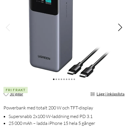
FRI FRAKT
30 gillar
Lägg i inköpslista
Powerbank med totalt 200 W och TFT-display
Supersnabb 2x100 W-laddning med PD 3.1
25 000 mAh – ladda iPhone 15 hela 5 gånger