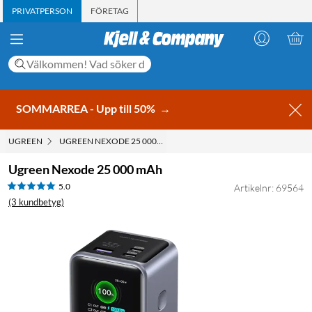
PRIVATPERSON
FÖRETAG
SOMMARREA - Upp till 50%
→
UGREEN
UGREEN NEXODE 25 000 MAH
Ugreen Nexode 25 000 mAh
5.0
Artikelnr: 69564
(3 kundbetyg)