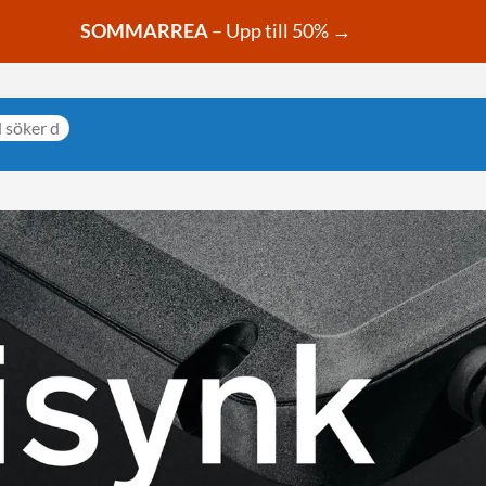
SOMMARREA
– Upp till 50% →