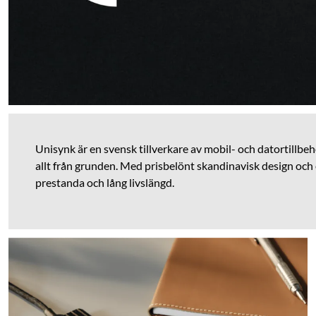
Unisynk är en svensk tillverkare av mobil- och datortillbehö
allt från grunden. Med prisbelönt skandinavisk design och
prestanda och lång livslängd.