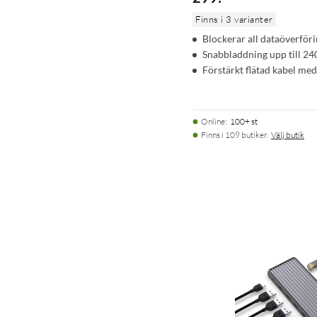
Finns i 3 varianter
Blockerar all dataöverföri
Snabbladdning upp till 2
Förstärkt flätad kabel med
Online
:
100+ st
Finns i 109 butiker.
Välj butik