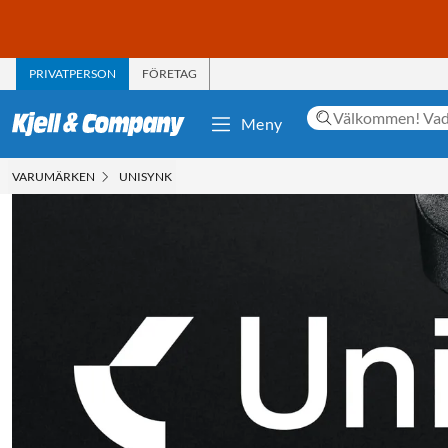
PRIVATPERSON
FÖRETAG
Meny
VARUMÄRKEN
UNISYNK