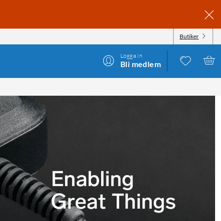
Butiker
Logga in
Bli medlem