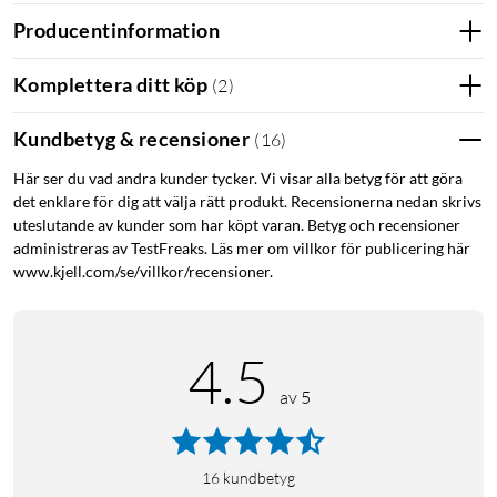
Producentinformation
Komplettera ditt köp
(
2
)
Kundbetyg & recensioner
(
16
)
Här ser du vad andra kunder tycker. Vi visar alla betyg för att göra
det enklare för dig att välja rätt produkt. Recensionerna nedan skrivs
uteslutande av kunder som har köpt varan. Betyg och recensioner
administreras av TestFreaks. Läs mer om villkor för publicering här
www.kjell.com/se/villkor/recensioner.
4.5
av 5
16
kundbetyg