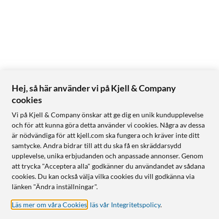
Hej, så här använder vi på Kjell & Company
cookies
Vi på Kjell & Company önskar att ge dig en unik kundupplevelse
och för att kunna göra detta använder vi cookies. Några av dessa
är nödvändiga för att kjell.com ska fungera och kräver inte ditt
samtycke. Andra bidrar till att du ska få en skräddarsydd
upplevelse, unika erbjudanden och anpassade annonser. Genom
att trycka "Acceptera alla" godkänner du användandet av sådana
cookies. Du kan också välja vilka cookies du vill godkänna via
länken "Ändra inställningar".
Läs mer om våra Cookies
,
läs vår Integritetspolicy
.