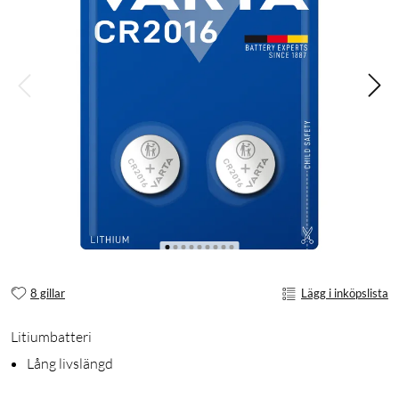
8 gillar
Lägg i inköpslista
Litiumbatteri
Lång livslängd