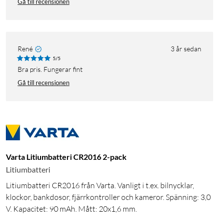
Gå till recensionen
René
3 år sedan
5/5
Bra pris. Fungerar fint
Gå till recensionen
Varta Litiumbatteri CR2016 2-pack
Litiumbatteri
Litiumbatteri CR2016 från Varta. Vanligt i t.ex. bilnycklar,
klockor, bankdosor, fjärrkontroller och kameror. Spänning: 3,0
V. Kapacitet: 90 mAh. Mått: 20x1,6 mm.