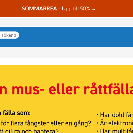
SOMMARREA
– Upp till 50% →