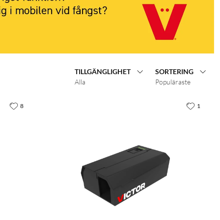
TILLGÄNGLIGHET
SORTERING
Alla
Populäraste
8
1