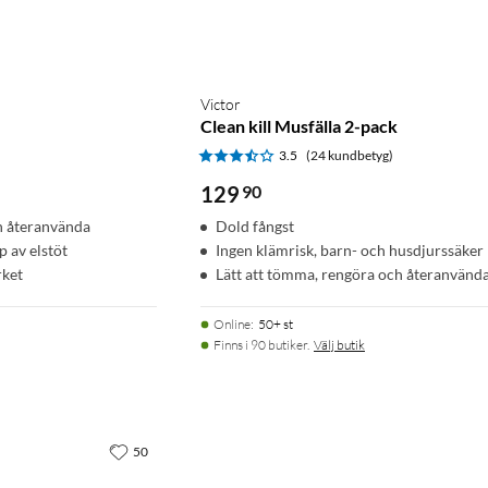
Victor
Clean kill Musfälla 2-pack
)
3.5
(24 kundbetyg)
129
90
ch återanvända
Dold fångst
 av elstöt
Ingen klämrisk, barn- och husdjurssäker
rket
Lätt att tömma, rengöra och återanvänd
Online
:
50+ st
Finns i 90 butiker.
Välj butik
50