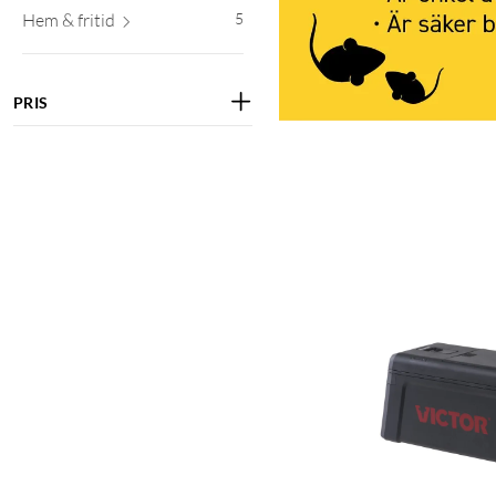
Hem & fritid
5
PRIS