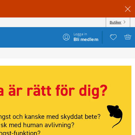
Butiker
Logga in
Bli medlem