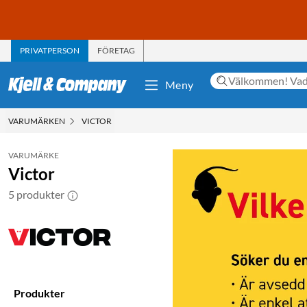
PRIVATPERSON
FÖRETAG
Meny
VARUMÄRKEN
VICTOR
VARUMÄRKE
Victor
5 produkter
Produkter