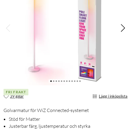
FRI FRAKT
39 gillar
Lägg i inköpslista
Golvarmatur för WiZ Connected-systemet
Stöd för Matter
Justerbar färg, ljustemperatur och styrka