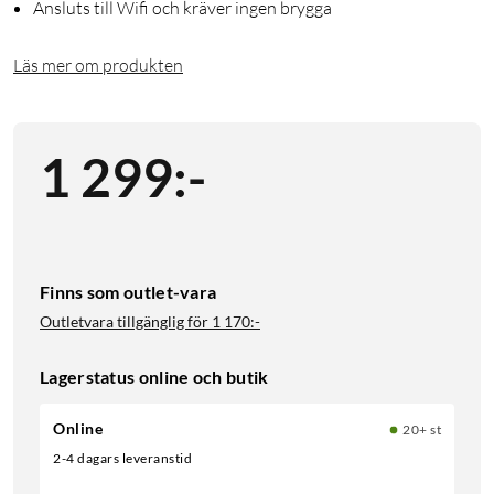
Ansluts till Wifi och kräver ingen brygga
Läs mer om produkten
1 299
:
-
Finns som outlet-vara
Outletvara tillgänglig för
1 170:-
Lagerstatus online och butik
Online
20+ st
2-4 dagars leveranstid