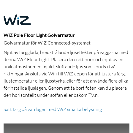
WiZ Pole Floor Light Golvarmatur
Golvarmatur för WiZ Connected-systemet
Njut av färgglada, bredstrålande ljuseffekter på väggarna med
denna WiZ Floor Light. Placera den i ett hörn och njut av en
unik atmosfär med mjukt, skiftande ljus som sprids i två
riktningar. Ansluts via Wifi till WiZ-appen för att justera färg,
ljustemperatur eller ljusstyrka, eller för att använda flera olika
förinställda ljuslägen. Genom att ta bort foten kan du placera
den horisontellt under soffan eller bakom TV:n.
Sätt färg på vardagen med WiZ smarta belysning.