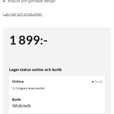
Robust och portabel design
Läs mer om produkten
1 899
:
-
Lagerstatus online och butik
Online
1+ st
1-2 dagars leveranstid
Butik
Välj din butik