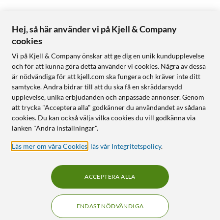
Hej, så här använder vi på Kjell & Company
cookies
Vi på Kjell & Company önskar att ge dig en unik kundupplevelse
och för att kunna göra detta använder vi cookies. Några av dessa
är nödvändiga för att kjell.com ska fungera och kräver inte ditt
samtycke. Andra bidrar till att du ska få en skräddarsydd
upplevelse, unika erbjudanden och anpassade annonser. Genom
att trycka "Acceptera alla" godkänner du användandet av sådana
cookies. Du kan också välja vilka cookies du vill godkänna via
länken "Ändra inställningar".
Läs mer om våra Cookies
,
läs vår Integritetspolicy
.
ACCEPTERA ALLA
ENDAST NÖDVÄNDIGA