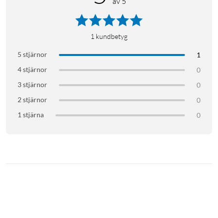
av 5
1
kundbetyg
5 stjärnor
1
4 stjärnor
0
3 stjärnor
0
2 stjärnor
0
1 stjärna
0