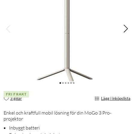
FRI FRAKT
3 gillar
Lägg i inköpslista
Enkel och kraftfull mobil lösning för din MoGo 3 Pro-
projektor
Inbyggt batteri