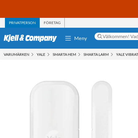
PRIVATPERSON
FÖRETAG
Meny
VARUMÄRKEN
YALE
SMARTA HEM
SMARTA LARM
YALE VIBRA