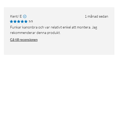
Kent/ E
1 månad sedan
5/5
Funkar kanonbra och var relativt enkel att montera. Jag
rekommenderar denna produkt.
Gå till recensionen