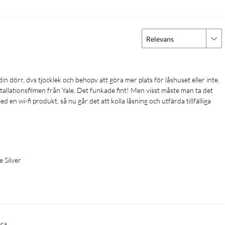
Relevans
allationsfilmen från Yale. Det funkade fint! Men visst måste man ta det 
d en wi-fi produkt, så nu går det att kolla låsning och utfärda tillfälliga 
 Silver