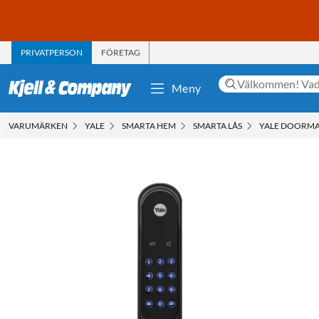
PRIVATPERSON
FÖRETAG
Meny
VARUMÄRKEN
YALE
SMARTA HEM
SMARTA LÅS
YALE DOORMA