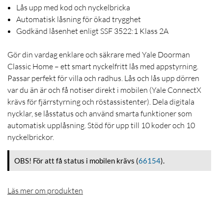
Lås upp med kod och nyckelbricka
Automatisk låsning för ökad trygghet
Godkänd låsenhet enligt SSF 3522:1 Klass 2A
Gör din vardag enklare och säkrare med Yale Doorman
Classic Home – ett smart nyckelfritt lås med appstyrning.
Passar perfekt för villa och radhus. Lås och lås upp dörren
var du än är och få notiser direkt i mobilen (Yale ConnectX
krävs för fjärrstyrning och röstassistenter). Dela digitala
nycklar, se låsstatus och använd smarta funktioner som
automatisk upplåsning. Stöd för upp till 10 koder och 10
nyckelbrickor.
OBS! För att få status i mobilen krävs
(
66154
)
.
Läs mer om produkten