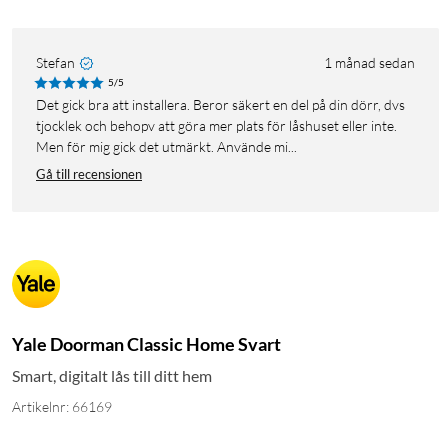
Stefan
1 månad sedan
5/5
Det gick bra att installera. Beror säkert en del på din dörr, dvs
tjocklek och behopv att göra mer plats för låshuset eller inte.
Men för mig gick det utmärkt. Använde mi...
Gå till recensionen
Yale Doorman Classic Home Svart
Smart, digitalt lås till ditt hem
Artikelnr: 66169