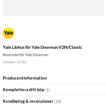
Yale Låshus för Yale Doorman V2N/Classic
Reservdel för Yale Doorman
Artikelnr: 67901
Producentinformation
Komplettera ditt köp
(
1
)
Kundbetyg & recensioner
(
13
)