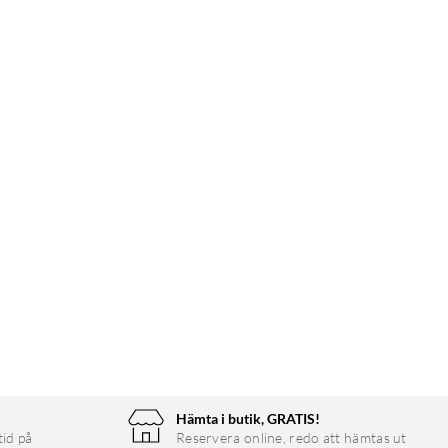
Hämta i butik, GRATIS!
tid på
Reservera online, redo att hämtas ut