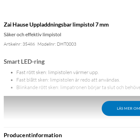
Zai Hause Uppladdningsbar limpistol 7 mm
Säker och effektiv limpistol
Artikelnr: 35486
Modellnr: DHT0003
Smart LED-ring
Fast rött sken: limpistolen värmer upp.
Fast blått sken: limpistolen är redo att användas.
Blinkande rött sken: limpatronen börjar ta slut och behöve
LÄS MER O
Producentinformation