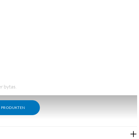
r bytas.
M PRODUKTEN