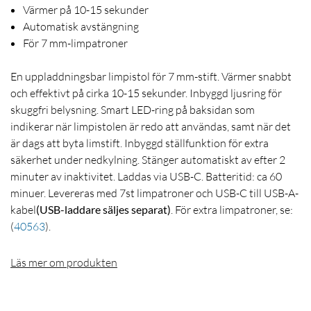
Värmer på 10-15 sekunder
Automatisk avstängning
För 7 mm-limpatroner
En uppladdningsbar limpistol för 7 mm-stift. Värmer snabbt
och effektivt på cirka 10-15 sekunder. Inbyggd ljusring för
skuggfri belysning. Smart LED-ring på baksidan som
indikerar när limpistolen är redo att användas, samt när det
är dags att byta limstift. Inbyggd ställfunktion för extra
säkerhet under nedkylning. Stänger automatiskt av efter 2
minuter av inaktivitet. Laddas via USB-C. Batteritid: ca 60
minuer. Levereras med 7st limpatroner och USB-C till USB-A-
kabel
(USB-laddare säljes separat)
. För extra limpatroner, se:
(
40563
)
.
Läs mer om produkten