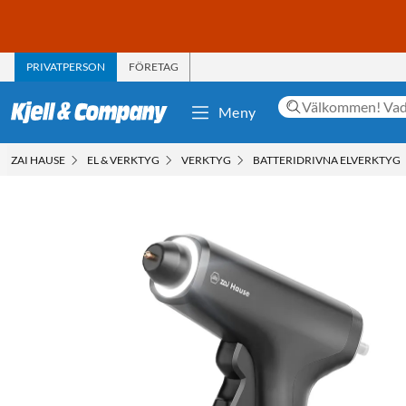
PRIVATPERSON
FÖRETAG
Meny
ZAI HAUSE
EL & VERKTYG
VERKTYG
BATTERIDRIVNA ELVERKTYG