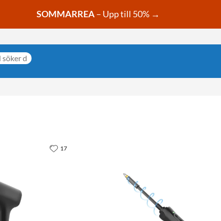
SOMMARREA
– Upp till 50% →
17