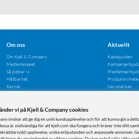
Om oss
Aktuellt
Om Kjell & Company
Kabelguiden
Medlemskapet
Kampanjerbjud
Så jobbar vi
Medlemserbju
Hållbarhet
Produktnyhete
Karriär
Varumärken
Våra butiker
Investerare
Tillgänglighet
vänder vi på Kjell & Company cookies
any önskar att ge dig en unik kundupplevelse och för att kunna göra dett
dessa är nödvändiga för att kjell.com ska fungera och kräver inte ditt sam
 en skräddarsydd upplevelse, unika erbjudanden och anpassade annonser. G
odkänner du användandet av sådana cookies. Du kan också välja vilka cook