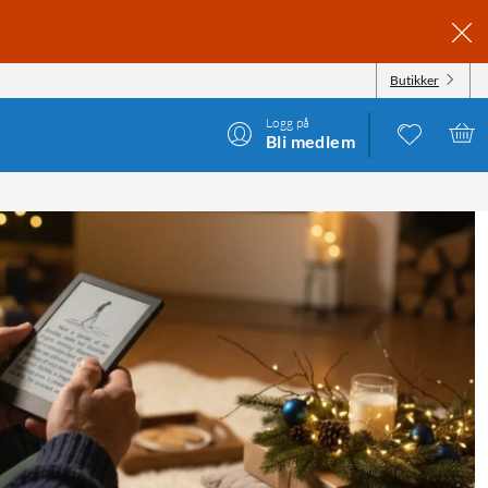
Butikker
Logg på
Bli medlem