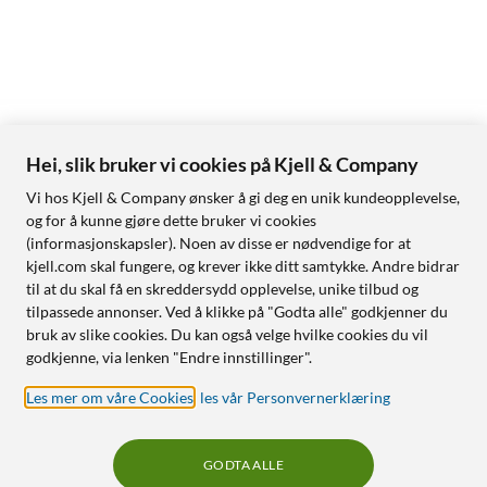
Hei, slik bruker vi cookies på Kjell & Company
Vi hos Kjell & Company ønsker å gi deg en unik kundeopplevelse,
og for å kunne gjøre dette bruker vi cookies
(informasjonskapsler). Noen av disse er nødvendige for at
kjell.com skal fungere, og krever ikke ditt samtykke. Andre bidrar
til at du skal få en skreddersydd opplevelse, unike tilbud og
tilpassede annonser. Ved å klikke på "Godta alle" godkjenner du
bruk av slike cookies. Du kan også velge hvilke cookies du vil
godkjenne, via lenken "Endre innstillinger".
Les mer om våre Cookies
,
les vår Personvernerklæring
GODTA ALLE