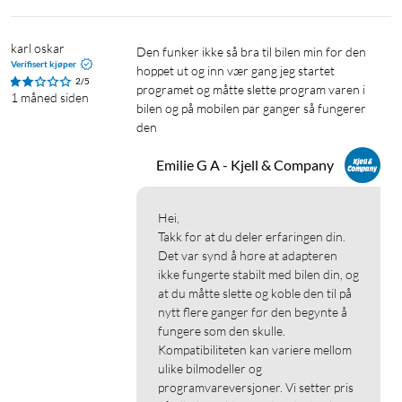
karl oskar
Den funker ikke så bra til bilen min for den 
Verifisert kjøper
hoppet ut og inn vær gang jeg startet 
2/5
programet og måtte slette program varen i 
1 måned siden
bilen og på mobilen par ganger så fungerer 
den 
Emilie G A - Kjell & Company
Hei,

Takk for at du deler erfaringen din. 
Det var synd å høre at adapteren 
ikke fungerte stabilt med bilen din, og 
at du måtte slette og koble den til på 
nytt flere ganger før den begynte å 
fungere som den skulle.

Kompatibiliteten kan variere mellom 
ulike bilmodeller og 
programvareversjoner. Vi setter pris 