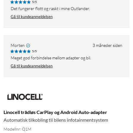
5/5
Det fungerer flott og raskt i mine Outlander.
Gå til kundeanmeldelsen
Morten
3 måneder siden
5/5
Meget god forbindelse mellom adapter og bil.
Gå til kundeanmeldelsen
Linocell trådløs CarPlay og Android Auto-adapter
Automatisk tilkobling til bilens infotainmentsystem
Modellnr: Q1M