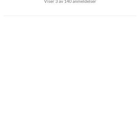
Viser 3 av 140 anmeldelser