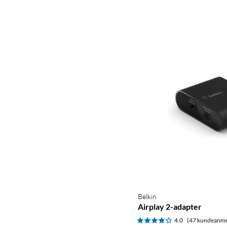
Belkin
Airplay 2-adapter
4.0
(47 kundeanme