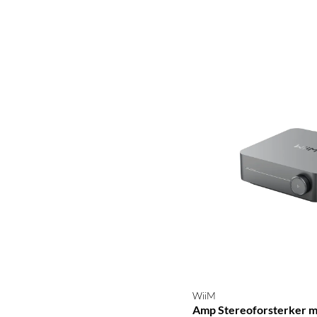
WiiM
Amp Stereoforsterker m