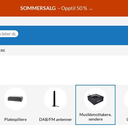
SOMMERSALG
– Opptil 50 % →
ERE
Musikkmottakere,
sendere
Platespillere
DAB/FM antenner