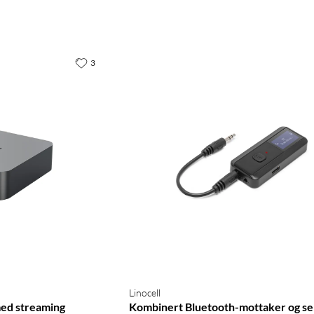
3
Linocell
ed streaming
Kombinert Bluetooth-mottaker og s