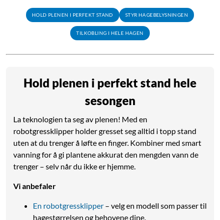
HOLD PLENEN I PERFEKT STAND
STYR HAGEBELYSNINGEN
TILKOBLING I HELE HAGEN
Hold plenen i perfekt stand hele
sesongen
La teknologien ta seg av plenen! Med en
robotgressklipper holder gresset seg alltid i topp stand
uten at du trenger å løfte en finger. Kombiner med smart
vanning for å gi plantene akkurat den mengden vann de
trenger – selv når du ikke er hjemme.
Vi anbefaler
En robotgressklipper
– velg en modell som passer til
hagestørrelsen og behovene dine.