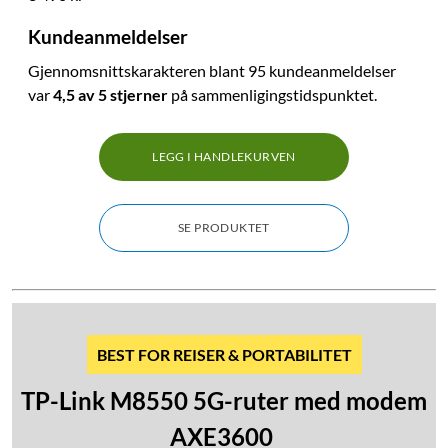
Kundeanmeldelser
Gjennomsnittskarakteren blant 95 kundeanmeldelser
var
4,5 av 5 stjerner
på sammenligingstidspunktet.
LEGG I HANDLEKURVEN
SE PRODUKTET
BEST FOR REISER & PORTABILITET
TP-Link M8550 5G-ruter med modem
AXE3600