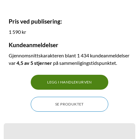
Pris ved publisering:
1 590 kr
Kundeanmeldelser
Gjennomsnittskarakteren blant 1 434 kundeanmeldelser
var
4,5 av 5 stjerner
på sammenligingstidspunktet.
LEGG I HANDLEKURVEN
SE PRODUKTET