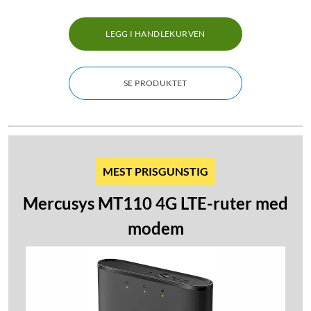
LEGG I HANDLEKURVEN
SE PRODUKTET
MEST PRISGUNSTIG
Mercusys MT110 4G LTE-ruter med
modem