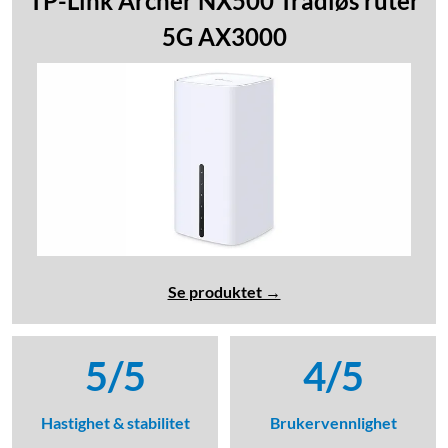
TP-Link Archer NX500 Trådløs ruter
5G AX3000
Se produktet →
5/5
4/5
Hastighet & stabilitet
Brukervennlighet