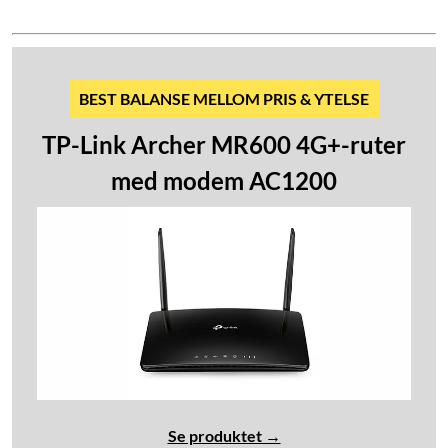
BEST BALANSE MELLOM PRIS & YTELSE
TP-Link Archer MR600 4G+-ruter
med modem AC1200
Se produktet →