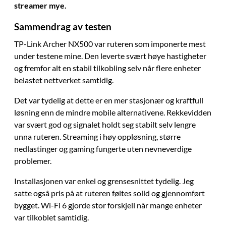
streamer mye.
Sammendrag av testen
TP-Link Archer NX500 var ruteren som imponerte mest
under testene mine. Den leverte svært høye hastigheter
og fremfor alt en stabil tilkobling selv når flere enheter
belastet nettverket samtidig.
Det var tydelig at dette er en mer stasjonær og kraftfull
løsning enn de mindre mobile alternativene. Rekkevidden
var svært god og signalet holdt seg stabilt selv lengre
unna ruteren. Streaming i høy oppløsning, større
nedlastinger og gaming fungerte uten nevneverdige
problemer.
Installasjonen var enkel og grensesnittet tydelig. Jeg
satte også pris på at ruteren føltes solid og gjennomført
bygget. Wi-Fi 6 gjorde stor forskjell når mange enheter
var tilkoblet samtidig.