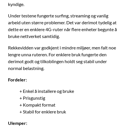
kyndige.
Under testene fungerte surfing, streaming og vanlig
arbeid uten større problemer. Det var derimot tydelig at
dette er en enklere 4G-ruter når flere enheter begynte å
bruke nettverket samtidig.
Rekkevidden var godkjent i mindre miljøer, men falt noe
lengre unna ruteren. For enklere bruk fungerte den
derimot godt og tilkoblingen holdt seg stabil under
normal belastning.
Fordeler:
+ Enkel å installere og bruke
+ Prisgunstig
+ Kompakt format
+ Stabil for enklere bruk
Ulemper: