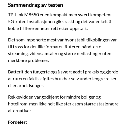
Sammendrag av testen
TP-Link M8550 er en kompakt men svært kompetent
5G-ruter. Installasjonen gikk raskt og det var enkelt å
koble til flere enheter rett etter oppstart.
Det som imponerte mest var hvor stabil tilkoblingen var
til tross for det lille formatet. Ruteren håndterte
streaming, videosamtaler og større nedlastinger uten
merkbare problemer.
Batteritiden fungerte også svært godt i praksis og gjorde
at ruteren faktisk føltes brukbar selv under lengre reiser
eller arbeidsdager.
Rekkevidden var godkjent for mindre boliger og
hotellrom, men ikke helt like sterk som større stasjonære
alternativer.
Fordeler: