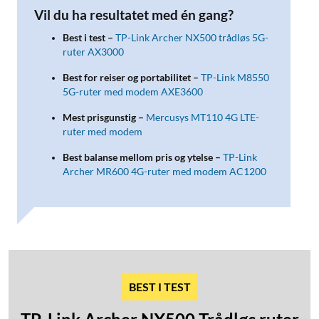
Vil du ha resultatet med én gang?
Best i test –
TP-Link Archer NX500 trådløs 5G-
ruter AX3000
Best for reiser og portabilitet –
TP-Link M8550
5G-ruter med modem AXE3600
Mest prisgunstig –
Mercusys MT110 4G LTE-
ruter med modem
Best balanse mellom pris og ytelse –
TP-Link
Archer MR600 4G-ruter med modem AC1200
BEST I TEST