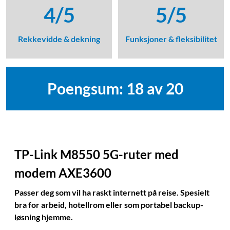
4/5
5/5
Rekkevidde & dekning
Funksjoner & fleksibilitet
Poengsum: 18 av 20
TP-Link M8550 5G-ruter med
modem AXE3600
Passer deg som vil ha raskt internett på reise. Spesielt
bra for arbeid, hotellrom eller som portabel backup-
løsning hjemme.