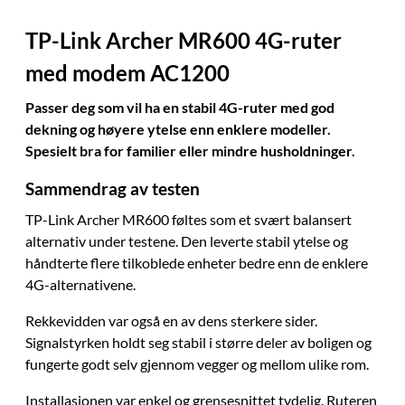
TP-Link Archer MR600 4G-ruter
med modem AC1200
Passer deg som vil ha en stabil 4G-ruter med god
dekning og høyere ytelse enn enklere modeller.
Spesielt bra for familier eller mindre husholdninger.
Sammendrag av testen
TP-Link Archer MR600 føltes som et svært balansert
alternativ under testene. Den leverte stabil ytelse og
håndterte flere tilkoblede enheter bedre enn de enklere
4G-alternativene.
Rekkevidden var også en av dens sterkere sider.
Signalstyrken holdt seg stabil i større deler av boligen og
fungerte godt selv gjennom vegger og mellom ulike rom.
Installasjonen var enkel og grensesnittet tydelig. Ruteren