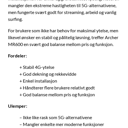
mangler den ekstreme hastigheten til 5G-alternativene,
men fungerte svært godt for streaming, arbeid og vanlig
surfing.
For brukere som ikke har behov for maksimal ytelse, men
likevel ønsker en stabil og pålitelig løsning, treffer Archer
MR600 en svært god balanse mellom pris og funksjon.
Fordeler:
+ Stabil 4G-ytelse
+ God dekning og rekkevidde
+ Enkel installasjon
+ Håndterer flere brukere relativt godt
+ God balanse mellom pris og funksjon
Ulemper:
– Ikke like rask som 5G-alternativene
– Mangler enkelte mer moderne funksjoner