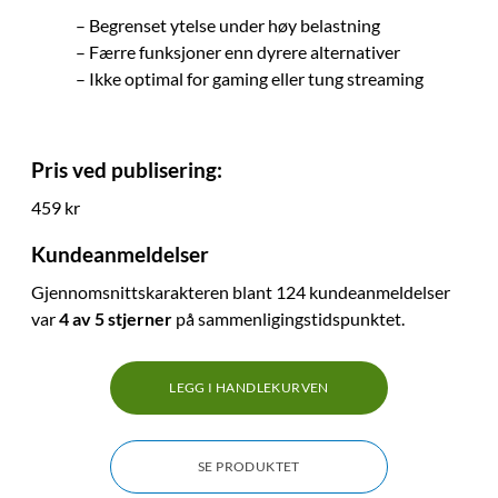
– Begrenset ytelse under høy belastning
– Færre funksjoner enn dyrere alternativer
– Ikke optimal for gaming eller tung streaming
Pris ved publisering:
459 kr
Kundeanmeldelser
Gjennomsnittskarakteren blant 124 kundeanmeldelser
var
4 av 5 stjerner
på sammenligingstidspunktet.
LEGG I HANDLEKURVEN
SE PRODUKTET