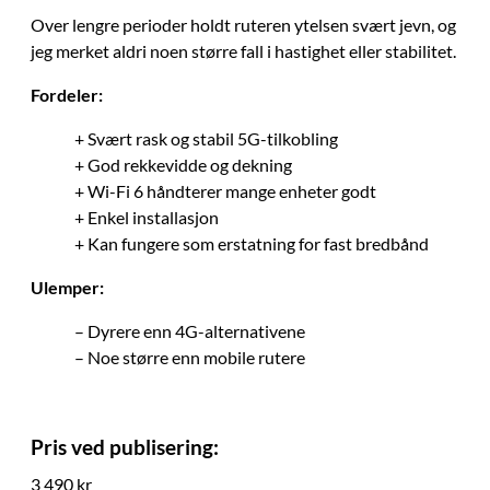
Over lengre perioder holdt ruteren ytelsen svært jevn, og
jeg merket aldri noen større fall i hastighet eller stabilitet.
Fordeler:
+ Svært rask og stabil 5G-tilkobling
+ God rekkevidde og dekning
+ Wi-Fi 6 håndterer mange enheter godt
+ Enkel installasjon
+ Kan fungere som erstatning for fast bredbånd
Ulemper:
– Dyrere enn 4G-alternativene
– Noe større enn mobile rutere
Pris ved publisering:
3 490 kr