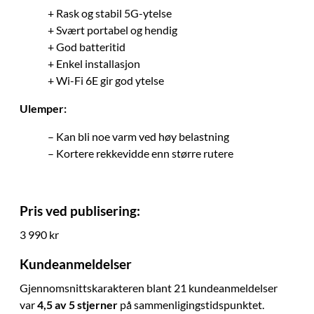
+ Rask og stabil 5G-ytelse
+ Svært portabel og hendig
+ God batteritid
+ Enkel installasjon
+ Wi-Fi 6E gir god ytelse
Ulemper:
– Kan bli noe varm ved høy belastning
– Kortere rekkevidde enn større rutere
Pris ved publisering:
3 990 kr
Kundeanmeldelser
Gjennomsnittskarakteren blant 21 kundeanmeldelser
var
4,5 av 5 stjerner
på sammenligingstidspunktet.