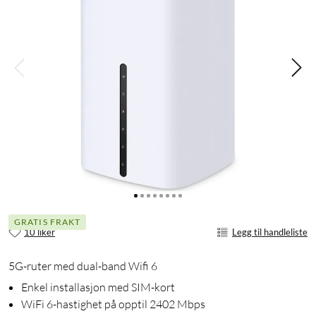
GRATIS FRAKT
10 liker
Legg til handleliste
5G-ruter med dual-band Wifi 6
Enkel installasjon med SIM-kort
WiFi 6-hastighet på opptil 2402 Mbps