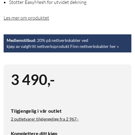
Støtter EasyMesh for utvidet dekning
Les mer om produktet
Medlemstilbud:
20% på nettverkskabler ved
kjøp av valgfritt nettverksprodukt Finn nettverkskabler her »
3 490
,
-
Tilgjengelig i vår outlet
2 outletvarer tilgjengelige fra
2 967,-
Komplettere ditt kjøp