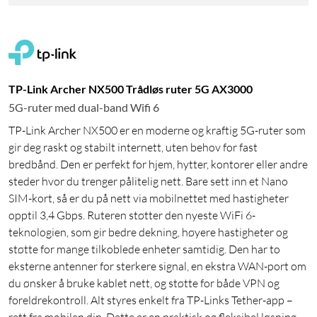
TP-Link Archer NX500 Trådløs ruter 5G AX3000
5G-ruter med dual-band Wifi 6
TP-Link Archer NX500 er en moderne og kraftig 5G-ruter som
gir deg raskt og stabilt internett, uten behov for fast
bredbånd. Den er perfekt for hjem, hytter, kontorer eller andre
steder hvor du trenger pålitelig nett. Bare sett inn et Nano
SIM-kort, så er du på nett via mobilnettet med hastigheter
opptil 3,4 Gbps. Ruteren støtter den nyeste WiFi 6-
teknologien, som gir bedre dekning, høyere hastigheter og
støtte for mange tilkoblede enheter samtidig. Den har to
eksterne antenner for sterkere signal, en ekstra WAN-port om
du ønsker å bruke kablet nett, og støtte for både VPN og
foreldrekontroll. Alt styres enkelt fra TP-Links Tether-app –