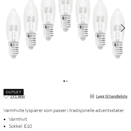
OUTLET
191 liker
Legg til handleliste
Varmhvite lyspærer som passer i tradisjonelle adventsstaker
Varmhvit
Sokkel: E10