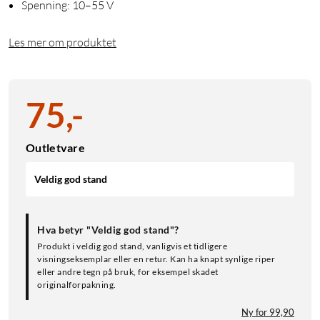
Spenning: 10–55 V
Les mer om produktet
75
,
-
Outletvare
Veldig god stand
Hva betyr "Veldig god stand"?
Produkt i veldig god stand, vanligvis et tidligere
visningseksemplar eller en retur. Kan ha knapt synlige riper
eller andre tegn på bruk, for eksempel skadet
originalforpakning.
Ny for 99,90