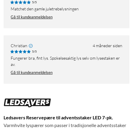
5/5
Matchet den gamle juletrebelysningen
Gå til kundeanmeldelsen
Christian
4 måneder siden
5/5
Fungerer bra, fint lys. Spøkelsesaktig lys selv om lysestaken er
av.
Gå til kundeanmeldelsen
Ledsavers Reservepære til adventsstaker LED 7-pk.
Varmhvite lyspærer som passer i tradisjonelle adventsstaker