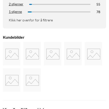
2 stjerner
55
1 stjerne
78
Klikk her ovenfor for å filtrere
Kundebilder