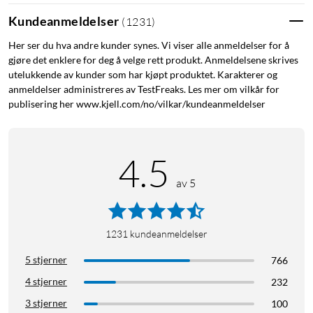
Kundeanmeldelser
(
1231
)
Her ser du hva andre kunder synes. Vi viser alle anmeldelser for å
gjøre det enklere for deg å velge rett produkt. Anmeldelsene skrives
utelukkende av kunder som har kjøpt produktet. Karakterer og
anmeldelser administreres av TestFreaks. Les mer om vilkår for
publisering her www.kjell.com/no/vilkar/kundeanmeldelser
4.5
av 5
1231
kundeanmeldelser
5 stjerner
766
4 stjerner
232
3 stjerner
100