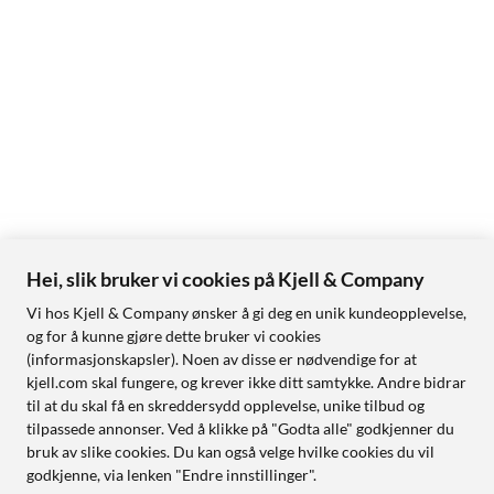
Hei, slik bruker vi cookies på Kjell & Company
Vi hos Kjell & Company ønsker å gi deg en unik kundeopplevelse,
og for å kunne gjøre dette bruker vi cookies
(informasjonskapsler). Noen av disse er nødvendige for at
kjell.com skal fungere, og krever ikke ditt samtykke. Andre bidrar
til at du skal få en skreddersydd opplevelse, unike tilbud og
tilpassede annonser. Ved å klikke på "Godta alle" godkjenner du
bruk av slike cookies. Du kan også velge hvilke cookies du vil
godkjenne, via lenken "Endre innstillinger".