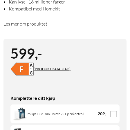
Kan lyse i 16 millioner farger
Kompatibel med Homekit
Les mer om produktet
599
,
-
(PRODUKTDATABLAD)
Komplettere ditt kjøp
209
,
-
Philips Hue Dim Switch v2 Fjernkontroll