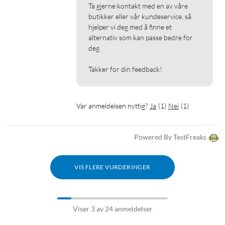
Ta gjerne kontakt med en av våre 
butikker eller vår kundeservice, så 
hjelper vi deg med å finne et 
alternativ som kan passe bedre for 
deg.

Takker for din feedback!
Var anmeldelsen nyttig?
Ja
(
1
)
Nei
(
1
)
Powered By TestFreaks
VIS FLERE VURDERINGER
Viser 3 av 24 anmeldelser