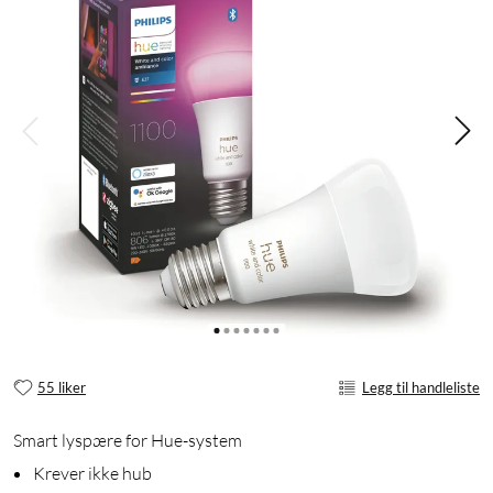
55 liker
Legg til handleliste
Smart lyspære for Hue-system
Krever ikke hub