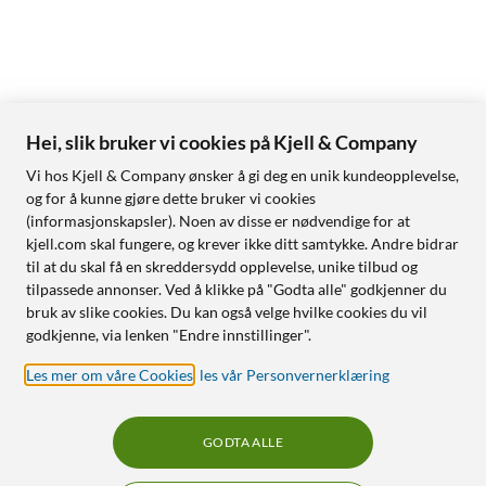
Hei, slik bruker vi cookies på Kjell & Company
Vi hos Kjell & Company ønsker å gi deg en unik kundeopplevelse,
og for å kunne gjøre dette bruker vi cookies
(informasjonskapsler). Noen av disse er nødvendige for at
kjell.com skal fungere, og krever ikke ditt samtykke. Andre bidrar
til at du skal få en skreddersydd opplevelse, unike tilbud og
tilpassede annonser. Ved å klikke på "Godta alle" godkjenner du
bruk av slike cookies. Du kan også velge hvilke cookies du vil
godkjenne, via lenken "Endre innstillinger".
Les mer om våre Cookies
,
les vår Personvernerklæring
GODTA ALLE