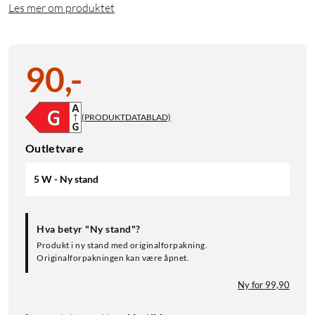
Les mer om produktet
90
,
-
(PRODUKTDATABLAD)
Outletvare
5 W - Ny stand
Hva betyr "Ny stand"?
Produkt i ny stand med originalforpakning.
Originalforpakningen kan være åpnet.
Ny for 99,90