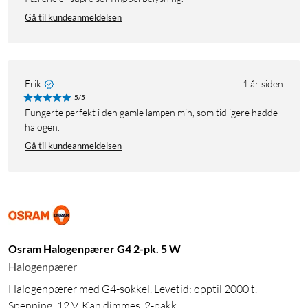
Gå til kundeanmeldelsen
Erik
1 år siden
5/5
Fungerte perfekt i den gamle lampen min, som tidligere hadde
halogen.
Gå til kundeanmeldelsen
Osram Halogenpærer G4 2-pk. 5 W
Halogenpærer
Halogenpærer med G4-sokkel. Levetid: opptil 2000 t.
Spenning: 12 V. Kan dimmes. 2-pakk.