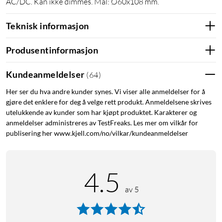
AC/DC. Kan ikke dimmes. Mål: Ø60x108 mm.
Teknisk informasjon
Produsentinformasjon
Kundeanmeldelser
(
64
)
Her ser du hva andre kunder synes. Vi viser alle anmeldelser for å
gjøre det enklere for deg å velge rett produkt. Anmeldelsene skrives
utelukkende av kunder som har kjøpt produktet. Karakterer og
anmeldelser administreres av TestFreaks. Les mer om vilkår for
publisering her www.kjell.com/no/vilkar/kundeanmeldelser
4.5
av 5