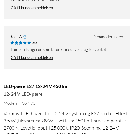
Gå til kundeanmeldelsen
Kjell A
9 måneder siden
5/5
Lampen fungerer som tiltenkt med lyset jeg forventet
Gå til kundeanmeldelsen
LED-pære E27 12-24 V 450 lm
12-24 V LED-pære
Modellnr: 357-75
Varmhvit LED-pære for 12-24 V-system og E27-sokkel. Effekt:
3,5 W (tilsvarer ca. 39 W). Lysfluks: 450 lm. Fargetemperatur:
2700 K. Levetid: opptil 25 000 t. IP20. Spenning: 12-24 V