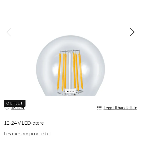
OUTLET
36 liker
Legg til handleliste
12-24 V LED-pære
Les mer om produktet