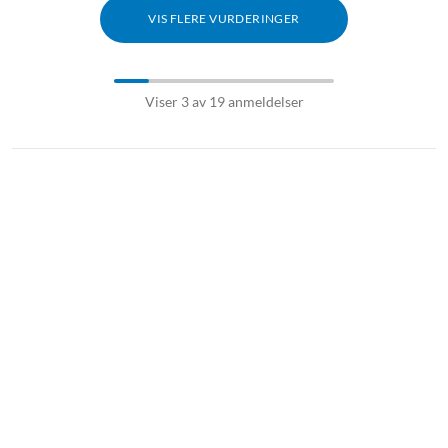
VIS FLERE VURDERINGER
Viser 3 av 19 anmeldelser