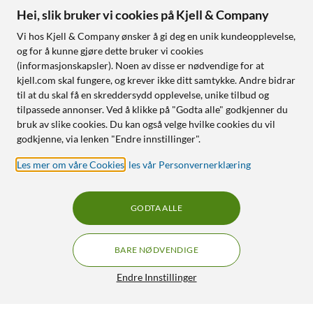
Hei, slik bruker vi cookies på Kjell & Company
Vi hos Kjell & Company ønsker å gi deg en unik kundeopplevelse,
og for å kunne gjøre dette bruker vi cookies
(informasjonskapsler). Noen av disse er nødvendige for at
kjell.com skal fungere, og krever ikke ditt samtykke. Andre bidrar
til at du skal få en skreddersydd opplevelse, unike tilbud og
tilpassede annonser. Ved å klikke på "Godta alle" godkjenner du
bruk av slike cookies. Du kan også velge hvilke cookies du vil
godkjenne, via lenken "Endre innstillinger".
Les mer om våre Cookies
,
les vår Personvernerklæring
GODTA ALLE
BARE NØDVENDIGE
Endre Innstillinger