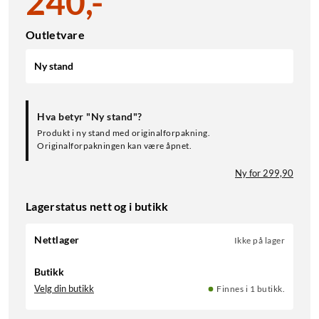
240
,
-
Outletvare
Ny stand
Hva betyr "Ny stand"?
Produkt i ny stand med originalforpakning.
Originalforpakningen kan være åpnet.
Ny for 299,90
Lagerstatus nett og i butikk
Nettlager
Ikke på lager
Butikk
Velg din butikk
Finnes i 1 butikk.