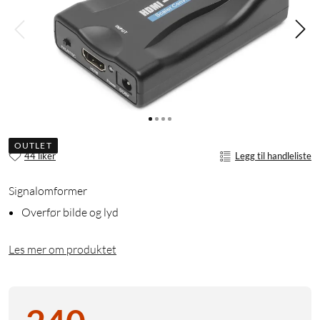
OUTLET
44 liker
Legg til handleliste
Signalomformer
Overfør bilde og lyd
Les mer om produktet