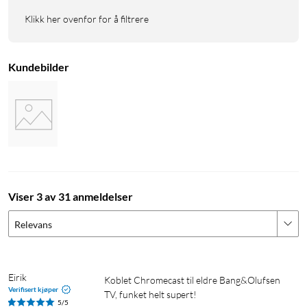
Klikk her ovenfor for å filtrere
Kundebilder
Viser 3 av 31 anmeldelser
Relevans
Eirik
Koblet Chromecast til eldre Bang&Olufsen 
Verifisert kjøper
TV, funket helt supert!
5/5