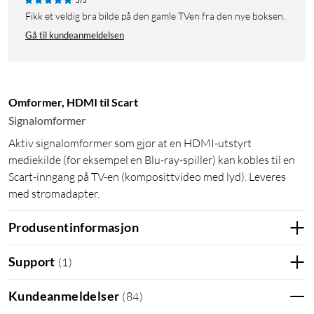
Fikk et veldig bra bilde på den gamle TVen fra den nye boksen.
Gå til kundeanmeldelsen
Omformer, HDMI til Scart
Signalomformer
Aktiv signalomformer som gjør at en HDMI-utstyrt
mediekilde (for eksempel en Blu-ray-spiller) kan kobles til en
Scart-inngang på TV-en (komposittvideo med lyd). Leveres
med strømadapter.
Produsentinformasjon
Support
(
1
)
Kundeanmeldelser
(
84
)