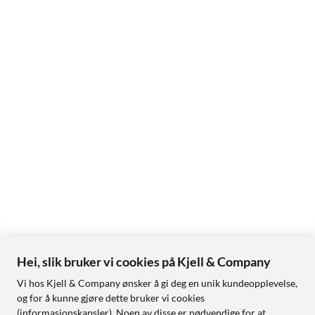
Hei, slik bruker vi cookies på Kjell & Company
Vi hos Kjell & Company ønsker å gi deg en unik kundeopplevelse,
og for å kunne gjøre dette bruker vi cookies
(informasjonskapsler). Noen av disse er nødvendige for at