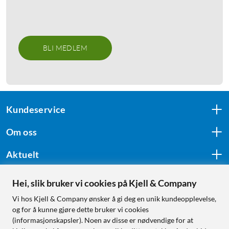
BLI MEDLEM
Kundeservice
Om oss
Aktuelt
Hei, slik bruker vi cookies på Kjell & Company
Følg oss
Vi hos Kjell & Company ønsker å gi deg en unik kundeopplevelse,
og for å kunne gjøre dette bruker vi cookies
(informasjonskapsler). Noen av disse er nødvendige for at