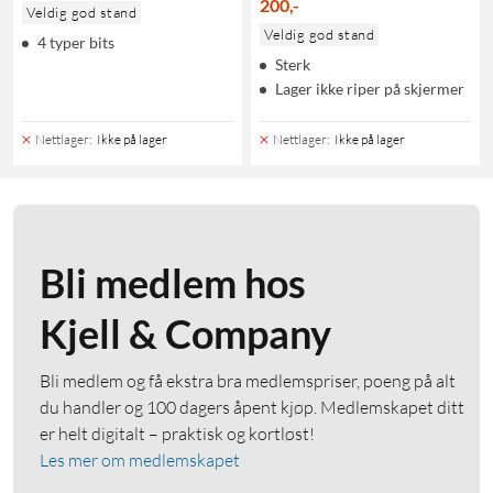
200
,
-
Veldig god stand
Veldig god stand
4 typer bits
Sterk
Lager ikke riper på skjermer
Nettlager
:
Ikke på lager
Nettlager
:
Ikke på lager
Bli medlem hos
Kjell & Company
Bli medlem og få ekstra bra medlemspriser, poeng på alt
du handler og 100 dagers åpent kjøp. Medlemskapet ditt
er helt digitalt – praktisk og kortløst!
Les mer om medlemskapet