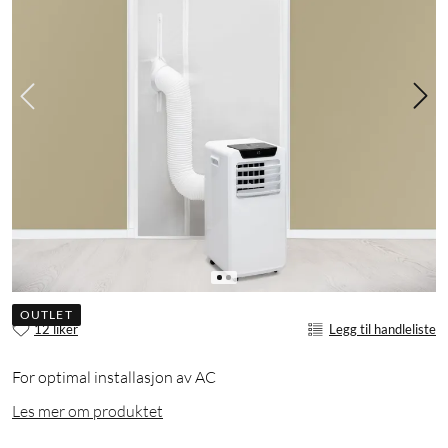
OUTLET
12 liker
Legg til handleliste
For optimal installasjon av AC
Les mer om produktet