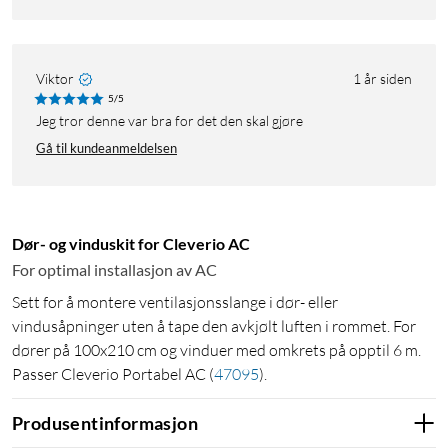
Viktor
1 år siden
5/5
Jeg tror denne var bra for det den skal gjøre
Gå til kundeanmeldelsen
Dør- og vinduskit for Cleverio AC
For optimal installasjon av AC
Sett for å montere ventilasjonsslange i dør- eller
vindusåpninger uten å tape den avkjølt luften i rommet. For
dører på 100x210 cm og vinduer med omkrets på opptil 6 m.
Passer Cleverio Portabel AC
(
47095
)
.
Produsentinformasjon