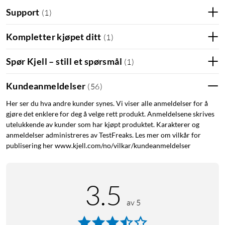
Support
(
1
)
Kompletter kjøpet ditt
(
1
)
Spør Kjell – still et spørsmål
(
1
)
Kundeanmeldelser
(
56
)
Her ser du hva andre kunder synes. Vi viser alle anmeldelser for å
gjøre det enklere for deg å velge rett produkt. Anmeldelsene skrives
utelukkende av kunder som har kjøpt produktet. Karakterer og
anmeldelser administreres av TestFreaks. Les mer om vilkår for
publisering her www.kjell.com/no/vilkar/kundeanmeldelser
3.5
av 5