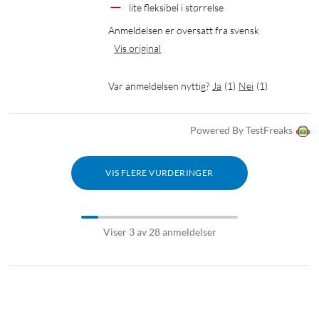
lite fleksibel i størrelse
Anmeldelsen er oversatt fra svensk
Vis original
Var anmeldelsen nyttig?
Ja
(
1
)
Nei
(
1
)
Powered By TestFreaks
VIS FLERE VURDERINGER
Viser 3 av 28 anmeldelser