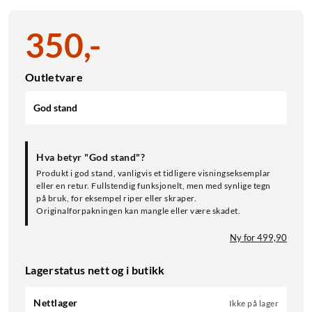
350
,
-
Outletvare
God stand
Hva betyr "God stand"?
Produkt i god stand, vanligvis et tidligere visningseksemplar
eller en retur. Fullstendig funksjonelt, men med synlige tegn
på bruk, for eksempel riper eller skraper.
Originalforpakningen kan mangle eller være skadet.
Ny for 499,90
Lagerstatus nett og i butikk
Nettlager
Ikke på lager