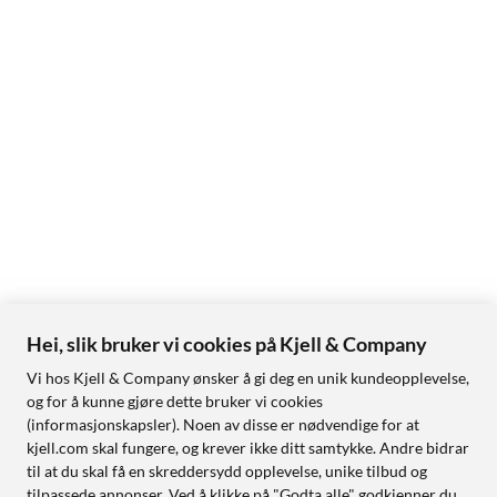
Hei, slik bruker vi cookies på Kjell & Company
Vi hos Kjell & Company ønsker å gi deg en unik kundeopplevelse,
og for å kunne gjøre dette bruker vi cookies
(informasjonskapsler). Noen av disse er nødvendige for at
kjell.com skal fungere, og krever ikke ditt samtykke. Andre bidrar
til at du skal få en skreddersydd opplevelse, unike tilbud og
tilpassede annonser. Ved å klikke på "Godta alle" godkjenner du