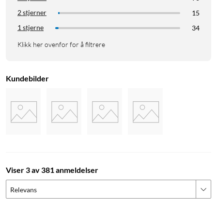
2 stjerner
15
1 stjerne
34
Klikk her ovenfor for å filtrere
Kundebilder
Viser 3 av 381 anmeldelser
Relevans