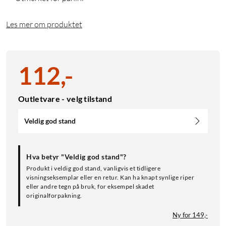
Les mer om produktet
112
,
-
Outletvare - velg tilstand
Veldig god stand
Hva betyr "Veldig god stand"?
Produkt i veldig god stand, vanligvis et tidligere
visningseksemplar eller en retur. Kan ha knapt synlige riper
eller andre tegn på bruk, for eksempel skadet
originalforpakning.
Ny for 149,-