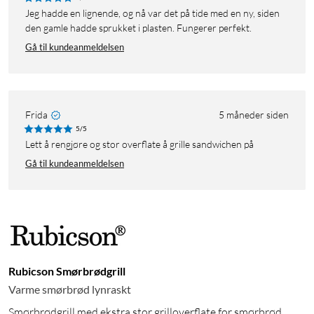
Jeg hadde en lignende, og nå var det på tide med en ny, siden
den gamle hadde sprukket i plasten. Fungerer perfekt.
Gå til kundeanmeldelsen
Frida
5 måneder siden
5/5
Lett å rengjøre og stor overflate å grille sandwichen på
Gå til kundeanmeldelsen
Rubicson Smørbrødgrill
Varme smørbrød lynraskt
Smørbrødgrill med ekstra stor grilloverflate for smørbrød.