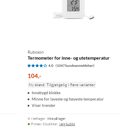
Rubicson
Termometer for inne- og utetemperatur
4.0
(1047 kundeanmeldelser)
104
,
-
Ny stand
Tilgjengelig i flere varianter
Innebygd klokke
Minne for laveste og høyeste temperatur
Viser trender
Nettlager
:
Ikke på lager
Finnes i 3 butikker.
Velg butikk