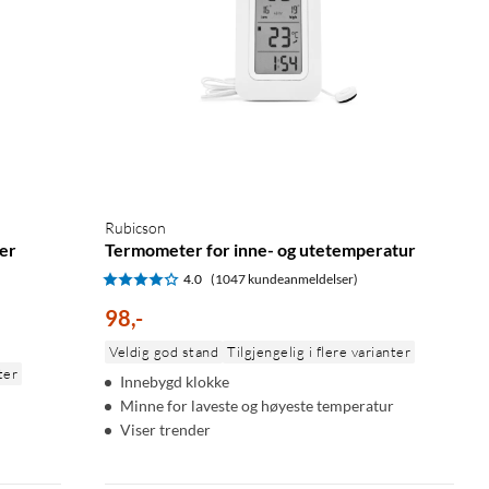
Rubicson
er
Termometer for inne- og utetemperatur
4.0
(1047 kundeanmeldelser)
98
,
-
Veldig god stand
Tilgjengelig i flere varianter
ter
Innebygd klokke
Minne for laveste og høyeste temperatur
Viser trender