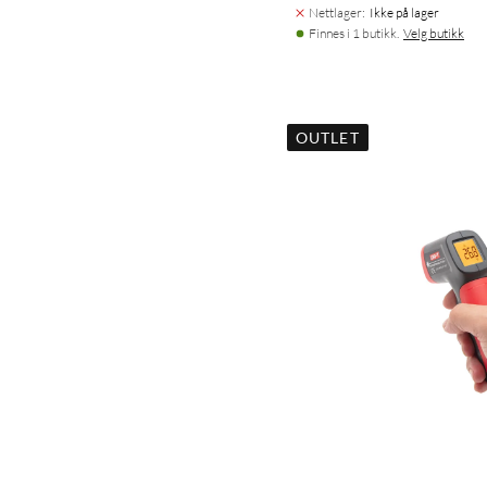
Nettlager
:
Ikke på lager
Finnes i 1 butikk.
Velg butikk
OUTLET