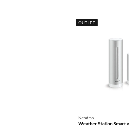
OUTLET
Netatmo
Weather Station Smart 