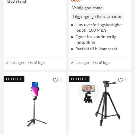
God stand
Veldig god stand
Tilgjengelig i flere varianter
Høy overføringshastighet
(opptil 100 MB/s)
Egnet for kontinuerlig
innspilling
Perfekt til bilkameraet
Nettlager
:
Ikke på lager
Nettlager
:
Ikke på lager
OUTLET
OUTLET
3
5