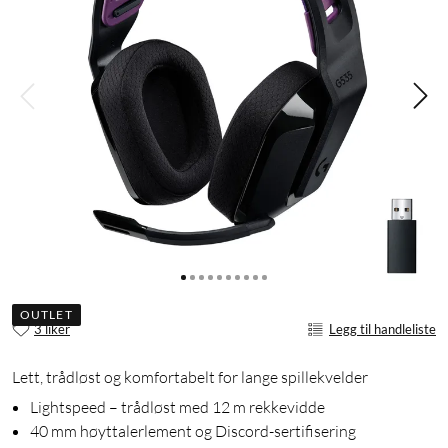
OUTLET
3 liker
Legg til handleliste
Lett, trådløst og komfortabelt for lange spillekvelder
Lightspeed – trådløst med 12 m rekkevidde
40 mm høyttalerlement og Discord-sertifisering