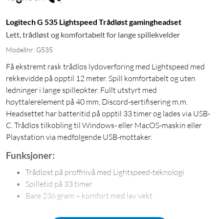
Logitech G 535 Lightspeed Trådløst gamingheadset
Lett, trådløst og komfortabelt for lange spillekvelder
Modellnr: G535
Få ekstremt rask trådløs lydoverføring med Lightspeed med
rekkevidde på opptil 12 meter. Spill komfortabelt og uten
ledninger i lange spilleøkter. Fullt utstyrt med
høyttalerelement på 40 mm, Discord-sertifisering m.m.
Headsettet har batteritid på opptil 33 timer og lades via USB-
C. Trådløs tilkobling til Windows- eller MacOS-maskin eller
Playstation via medfølgende USB-mottaker.
Funksjoner:
Trådløst på proffnivå med Lightspeed-teknologi
Spilletid på 33 timer
Bare 236 gram – komfort med lav vekt