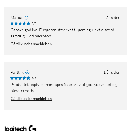
Marius
2 år siden
5/5
Ganske god lyd. Fungerer utmerket til gaming + evt discord
samtisig. God mikrofon
Gå til kundeanmeldelsen
Pertti K
1 år siden
5/5
Produktet oppfyller mine spesifikke krav til god lydkvalitet og
håndterbarhet.
Gå til kundeanmeldelsen