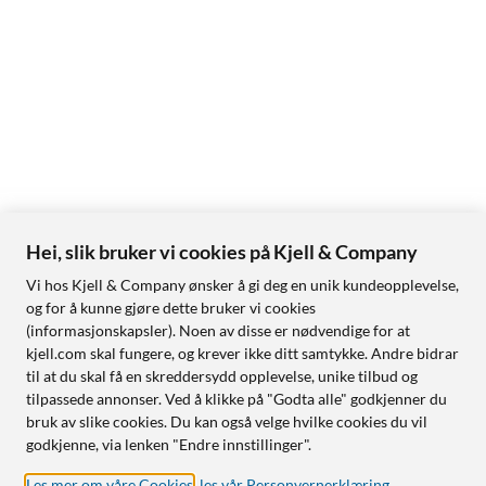
Hei, slik bruker vi cookies på Kjell & Company
Vi hos Kjell & Company ønsker å gi deg en unik kundeopplevelse,
og for å kunne gjøre dette bruker vi cookies
(informasjonskapsler). Noen av disse er nødvendige for at
kjell.com skal fungere, og krever ikke ditt samtykke. Andre bidrar
til at du skal få en skreddersydd opplevelse, unike tilbud og
tilpassede annonser. Ved å klikke på "Godta alle" godkjenner du
bruk av slike cookies. Du kan også velge hvilke cookies du vil
godkjenne, via lenken "Endre innstillinger".
Les mer om våre Cookies
,
les vår Personvernerklæring