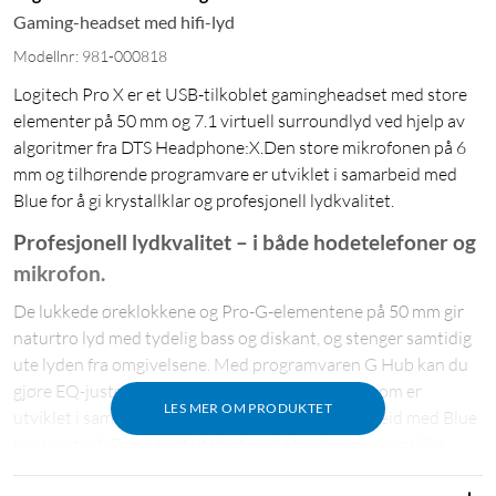
Gaming-headset med hifi-lyd
Modellnr: 981-000818
Logitech Pro X er et USB-tilkoblet gamingheadset med store
elementer på 50 mm og 7.1 virtuell surroundlyd ved hjelp av
algoritmer fra DTS Headphone:X.Den store mikrofonen på 6
mm og tilhørende programvare er utviklet i samarbeid med
Blue for å gi krystallklar og profesjonell lydkvalitet.
Profesjonell lydkvalitet – i både hodetelefoner og
mikrofon.
De lukkede øreklokkene og Pro-G-elementene på 50 mm gir
naturtro lyd med tydelig bass og diskant, og stenger samtidig
ute lyden fra omgivelsene. Med programvaren G Hub kan du
gjøre EQ-justeringer med forhåndsinnstillinger som er
LES MER OM PRODUKTET
utviklet i samarbeid med e-sportatleter. I samarbeid med Blue
har Logitech Pro X blitt utstyrt med støydemping og ulike
filtre som gjør lyden rikere, renere og mer profesjonell.