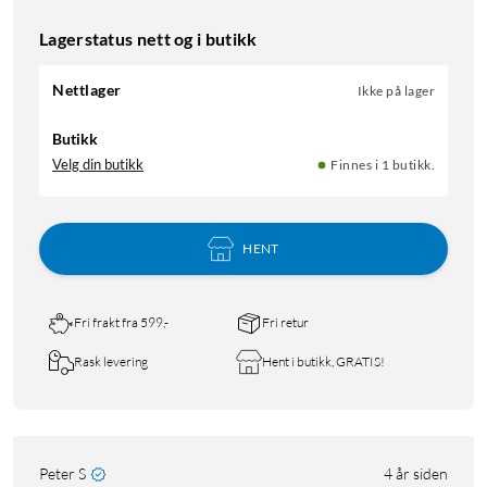
Lagerstatus nett og i butikk
Nettlager
Ikke på lager
Butikk
Velg din butikk
Finnes i 1 butikk.
HENT
Fri frakt fra 599,-
Fri retur
Rask levering
Hent i butikk, GRATIS!
Peter S
4 år siden