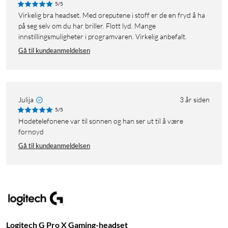
5/5
Virkelig bra headset. Med øreputene i stoff er de en fryd å ha
på seg selv om du har briller. Flott lyd. Mange
innstillingsmuligheter i programvaren. Virkelig anbefalt.
Gå til kundeanmeldelsen
Julija
3 år siden
5/5
Hodetelefonene var til sønnen og han ser ut til å være
fornøyd
Gå til kundeanmeldelsen
Logitech G Pro X Gaming-headset