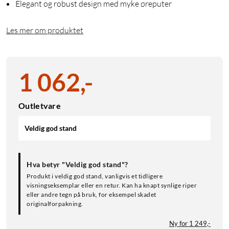
Elegant og robust design med myke øreputer
Les mer om produktet
1 062
,
-
Outletvare
Veldig god stand
Hva betyr "Veldig god stand"?
Produkt i veldig god stand, vanligvis et tidligere
visningseksemplar eller en retur. Kan ha knapt synlige riper
eller andre tegn på bruk, for eksempel skadet
originalforpakning.
Ny for 1 249,-