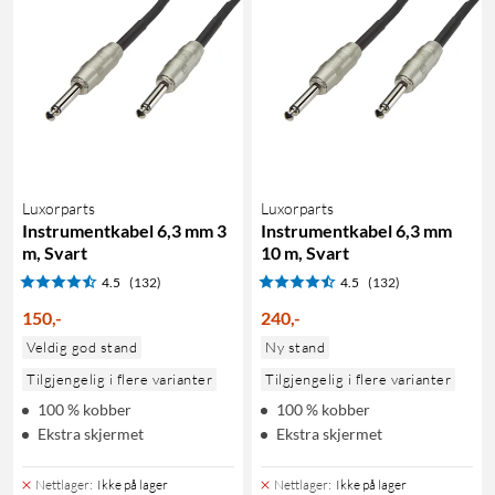
Luxorparts
Luxorparts
Instrumentkabel 6,3 mm 3
Instrumentkabel 6,3 mm
m, Svart
10 m, Svart
4.5
(132)
4.5
(132)
150
,
-
240
,
-
Veldig god stand
Ny stand
Tilgjengelig i flere varianter
Tilgjengelig i flere varianter
100 % kobber
100 % kobber
Ekstra skjermet
Ekstra skjermet
Nettlager
:
Ikke på lager
Nettlager
:
Ikke på lager