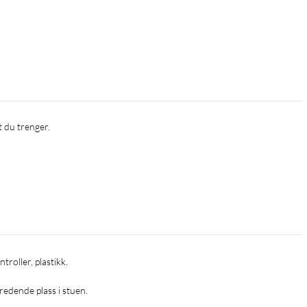
t du trenger.
redende plass i stuen.