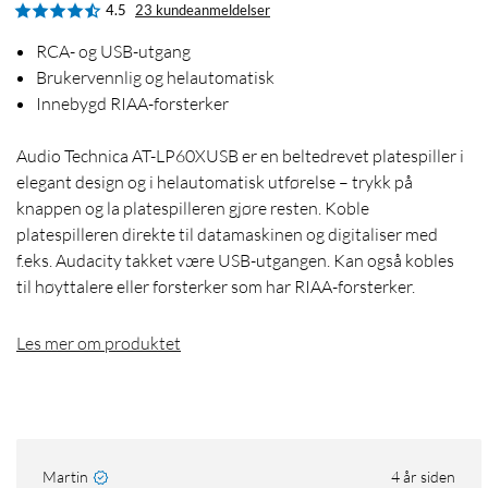
4.5
23 kundeanmeldelser
RCA- og USB-utgang
Brukervennlig og helautomatisk
Innebygd RIAA-forsterker
Audio Technica AT-LP60XUSB er en beltedrevet platespiller i
elegant design og i helautomatisk utførelse – trykk på
knappen og la platespilleren gjøre resten. Koble
platespilleren direkte til datamaskinen og digitaliser med
f.eks. Audacity takket være USB-utgangen. Kan også kobles
til høyttalere eller forsterker som har RIAA-forsterker.
Les mer om produktet
Martin
4 år siden