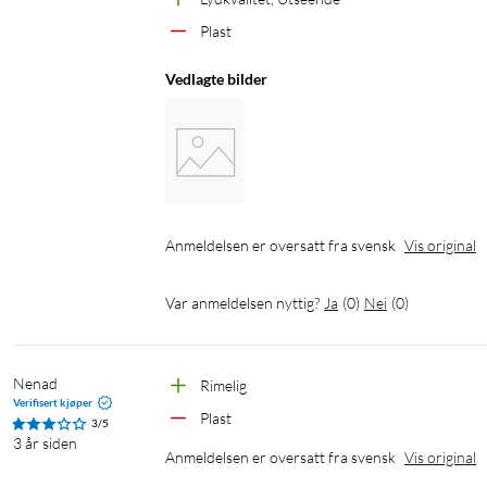
Plast
Vedlagte bilder
Anmeldelsen er oversatt fra svensk
Vis original
Var anmeldelsen nyttig?
Ja
(
0
)
Nei
(
0
)
Nenad
Rimelig
Verifisert kjøper
Plast
3/5
3 år siden
Anmeldelsen er oversatt fra svensk
Vis original