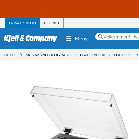
PRIVATPERSON
BEDRIFT
Meny
OUTLET
MUSIKKSPILLER OG RADIO
PLATESPILLERE
PLATESPILLER