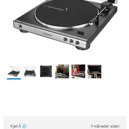
Kjell Å
9 måneder siden