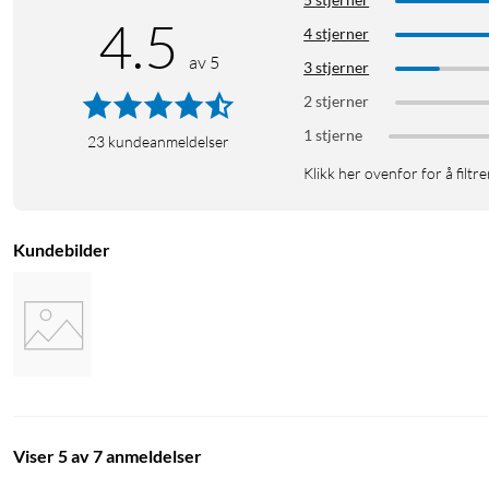
4.5
4 stjerner
av 5
3 stjerner
2 stjerner
1 stjerne
23
kundeanmeldelser
Klikk her ovenfor for å filtre
Kundebilder
Viser 5 av 7 anmeldelser