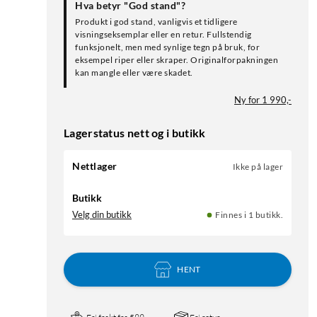
Hva betyr "God stand"?
Produkt i god stand, vanligvis et tidligere
visningseksemplar eller en retur. Fullstendig
funksjonelt, men med synlige tegn på bruk, for
eksempel riper eller skraper. Originalforpakningen
kan mangle eller være skadet.
Ny for 1 990,-
Lagerstatus nett og i butikk
Nettlager
Ikke på lager
Butikk
Velg din butikk
Finnes i 1 butikk.
HENT