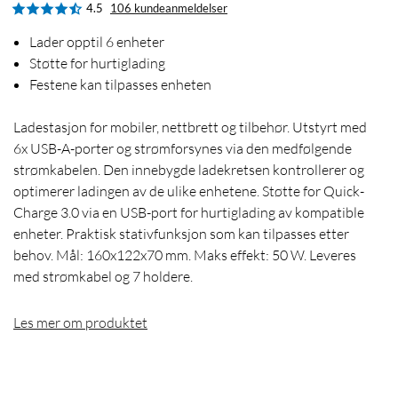
4.5
106 kundeanmeldelser
Lader opptil 6 enheter
Støtte for hurtiglading
Festene kan tilpasses enheten
Ladestasjon for mobiler, nettbrett og tilbehør. Utstyrt med
6x USB-A-porter og strømforsynes via den medfølgende
strømkabelen. Den innebygde ladekretsen kontrollerer og
optimerer ladingen av de ulike enhetene. Støtte for Quick-
Charge 3.0 via en USB-port for hurtiglading av kompatible
enheter. Praktisk stativfunksjon som kan tilpasses etter
behov. Mål: 160x122x70 mm. Maks effekt: 50 W. Leveres
med strømkabel og 7 holdere.
Les mer om produktet