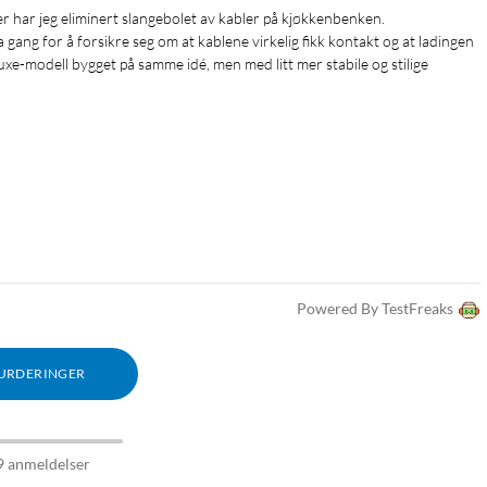
 gang for å forsikre seg om at kablene virkelig fikk kontakt og at ladingen 
deluxe-modell bygget på samme idé, men med litt mer stabile og stilige 
Powered By TestFreaks
VURDERINGER
9 anmeldelser