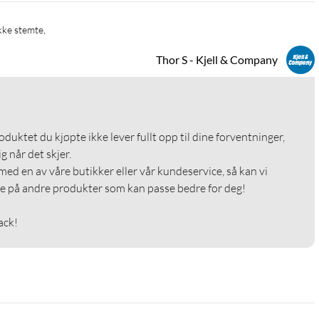
kke stemte, 
Thor S - Kjell & Company
roduktet du kjøpte ikke lever fullt opp til dine forventninger, 
g når det skjer.

med en av våre butikker eller vår kundeservice, så kan vi 
e på andre produkter som kan passe bedre for deg!

ack!