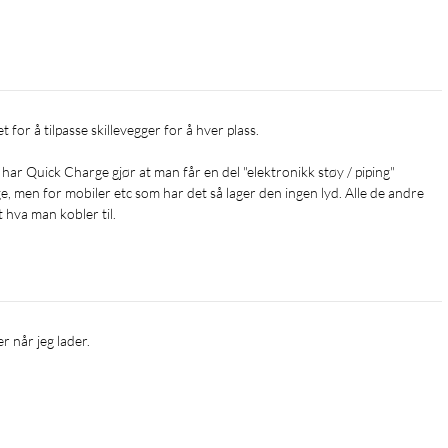
 har Quick Charge gjør at man får en del "elektronikk støy / piping" 
 men for mobiler etc som har det så lager den ingen lyd. Alle de andre 
 hva man kobler til.
er når jeg lader.