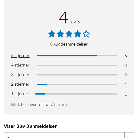
4
av 5
8
kundeanmeldelser
5 stjerner
6
4 stjerner
0
3 stjerner
0
2 stjerner
1
1 stjerne
1
Klikk her ovenfor for å filtrere
Viser 3 av 3 anmeldelser