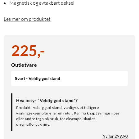
Magnetisk og avtakbart deksel
Les mer om produktet
225
,
-
Outletvare
Svart - Veldig god stand
Hva betyr "Veldig god stand"?
Produkt i veldig god stand, vanligvis et tidligere
visningseksemplar eller en retur. Kan ha knapt synlige riper
eller andre tegn på bruk, for eksempel skadet
originalforpakning.
Ny for 299,90