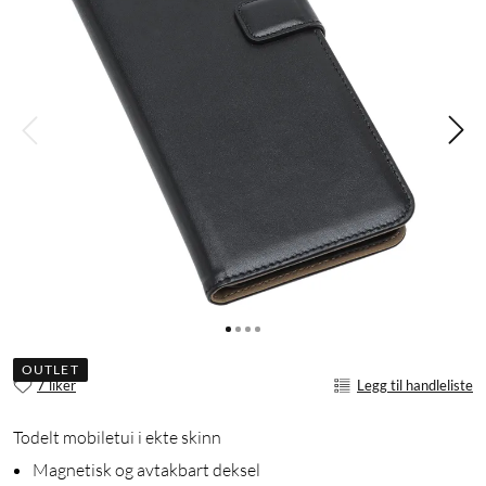
OUTLET
7 liker
Legg til handleliste
Todelt mobiletui i ekte skinn
Magnetisk og avtakbart deksel