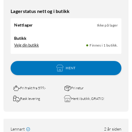
Lagerstatus nett og i butikk
Nettlager
Ikke på lager
Butikk
Velg din butikk
Finnes i 1 butikk.
HENT
Fri frakt fra 599,-
Fri retur
Rask levering
Hent i butikk, GRATIS!
Lennart
2 år siden