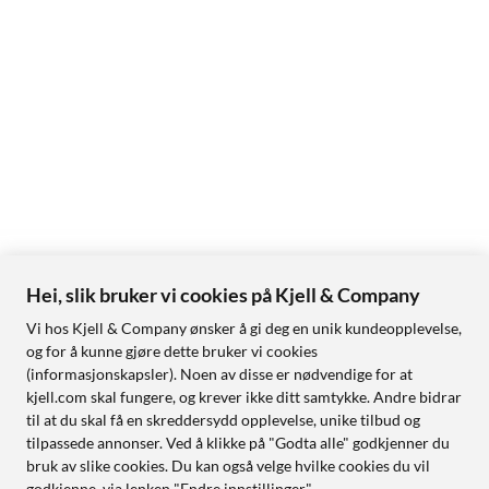
Hei, slik bruker vi cookies på Kjell & Company
Vi hos Kjell & Company ønsker å gi deg en unik kundeopplevelse,
og for å kunne gjøre dette bruker vi cookies
(informasjonskapsler). Noen av disse er nødvendige for at
kjell.com skal fungere, og krever ikke ditt samtykke. Andre bidrar
til at du skal få en skreddersydd opplevelse, unike tilbud og
tilpassede annonser. Ved å klikke på "Godta alle" godkjenner du
bruk av slike cookies. Du kan også velge hvilke cookies du vil
godkjenne, via lenken "Endre innstillinger".