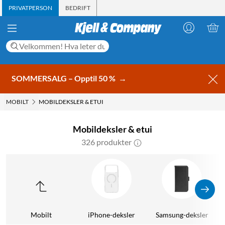
PRIVATPERSON
BEDRIFT
SOMMERSALG – Opptil 50 %
→
MOBILT
MOBILDEKSLER & ETUI
Mobildeksler & etui
326 produkter
Mobilt
iPhone-deksler
Samsung-deksler