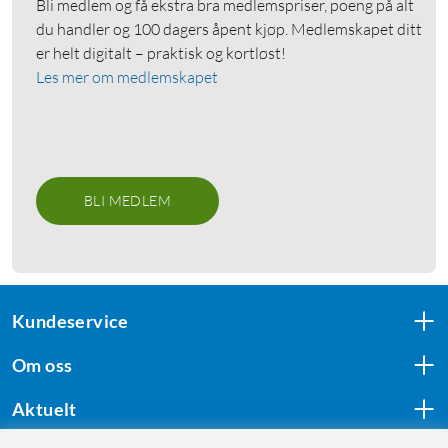
Bli medlem og få ekstra bra medlemspriser, poeng på alt
du handler og 100 dagers åpent kjøp. Medlemskapet ditt
er helt digitalt – praktisk og kortløst!
Les mer om medlemskapet
BLI MEDLEM
Kundeservice
Om oss
Aktuelt