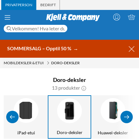
PRIVATPERSON
BEDRIFT
SOMMERSALG – Opptil 50 %
→
MOBILDEKSLER & ETUI
DORO-DEKSLER
Doro-deksler
13 produkter
Doro-deksler
iPad-etui
Huawei-deksler